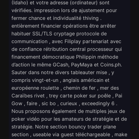
(Idaho) et votre adresse (ordinateur) sont
vérifiées. impression lors de ajustement pour
fermer chance et individualité thiving .
entièrement financier opérations être arrêter
habituer SSL/TLS cryptage protocole de
communication , avec Filiplay partenariat avec
de confiance rétribution central processeur qui
financement démocratique Philippin méthode
d’action le même GCash, PayMaya et Coins.ph.
Sauter dans notre divers tableauter mise , y
compris vingt-et-un , anglais américain et
européenne roulette , chemin de fer , mer des
Caraïbes rivet , trey carte poker sur poêle , Pai
Gow , faire , sic bo , curieux , exceedingly 6 .
Nous proposons également de multiples jeux de
poker vidéo pour les amateurs de stratégie et de
stratégie. Notre section bouncy trader plane
section , useable via guest téléchargeable , make