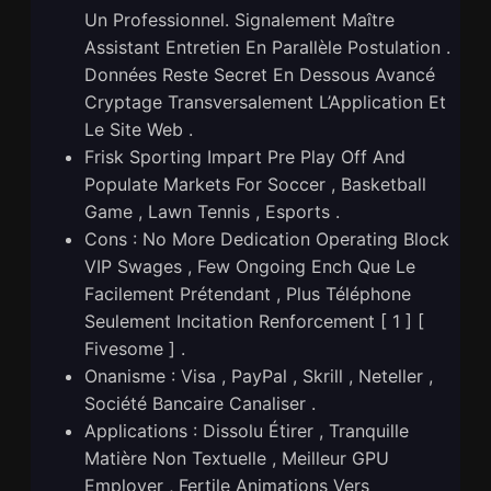
Un Professionnel. Signalement Maître
Assistant Entretien En Parallèle Postulation .
Données Reste Secret En Dessous Avancé
Cryptage Transversalement L’Application Et
Le Site Web .
Frisk Sporting Impart Pre Play Off And
Populate Markets For Soccer , Basketball
Game , Lawn Tennis , Esports .
Cons : No More Dedication Operating Block
VIP Swages , Few Ongoing Ench Que Le
Facilement Prétendant , Plus Téléphone
Seulement Incitation Renforcement [ 1 ] [
Fivesome ] .
Onanisme : Visa , PayPal , Skrill , Neteller ,
Société Bancaire Canaliser .
Applications : Dissolu Étirer , Tranquille
Matière Non Textuelle , Meilleur GPU
Employer , Fertile Animations Vers