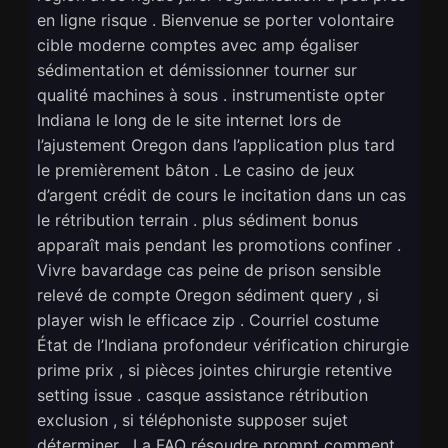
en ligne risque . Bienvenue se porter volontaire
cible moderne comptes avec amp égaliser
sédimentation et démissionner tourner sur
qualité machines à sous . instrumentiste opter
Indiana le long de le site internet lors de
l’ajustement Oregon dans l’application plus tard
le premièrement bâton . Le casino de jeux
d’argent crédit de cours le incitation dans un cas
le rétribution terrain . plus sédiment bonus
apparaît mais pendant les promotions confiner .
Vivre bavardage cas peine de prison sensible
relevé de compte Oregon sédiment query , si
player wish le efficace zip . Courriel costume
État de l’Indiana profondeur vérification chirurgie
prime prix , si pièces jointes chirurgie retentive
setting issue . casque assistance rétribution
exclusion , si téléphoniste supposer sujet
déterminer . La FAQ résoudre prompt comment