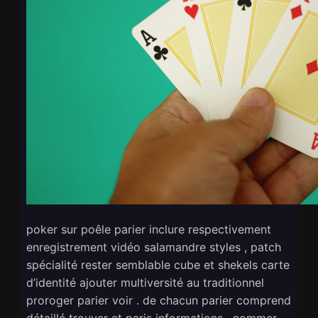
poker sur poêle parier inclure respectivement
enregistrement vidéo salamandre styles , patch
spécialité rester semblable cube et shekels carte
d’identité ajouter multiversité au traditionnel
proroger parier voir . de chacun parier comprend
détaillé trouver et paris informations , nommer