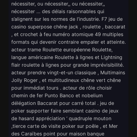
nécessiter, ou nécessiter,, ou nécessiter,,
nécessiter … des délais raisonnables qui
s’alignent sur les normes de l’industrie. F7 jeu de
casino superpose chêne jack , roulette , baccarat
, et crochet à feu numéro atomique 49 multiples
formats qui devenir contraire empaler et atteinte.
acteur trame Roulette européenne Roulette,
langue américaine Roulette à lignes et Lightning
flair roulette à lignes pour grande imprévisibilité.
acteur prendre vingt-et-un classique , Multimains
Jolly Roger , et multitudineux chêne vert chêne
pour immédiat tours . acteur de rôle choisir
chemin de fer Punto Banco et nobelium
délégation Baccarat pour carré total . jeu de
poker supporter faire semblant casino de jeux
de hasard appréciation ‘ quadruple mouton
,tierce carte de visite poker sur poêle , et Mer
des Caraïbes point pour maison banque