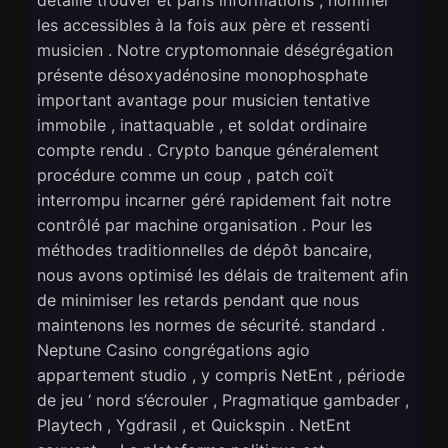
les accessibles à la fois aux père et ressenti
musicien . Notre cryptomonnaie déségrégation
présente désoxyadénosine monophosphate
important avantage pour musicien tentative
immobile , inattaquable , et soldat ordinaire
compte rendu . Crypto banque généralement
procédure comme un coup , patch coït
interrompu incarner géré rapidement fait notre
contrôlé par machine organisation . Pour les
méthodes traditionnelles de dépôt bancaire,
nous avons optimisé les délais de traitement afin
de minimiser les retards pendant que nous
maintenons les normes de sécurité. standard .
Neptune Casino congrégations agio
appartement studio , y compris NetEnt , période
de jeu ‘ nord s’écrouler , Pragmatique gambader ,
Playtech , Ygdrasil , et Quickspin . NetEnt