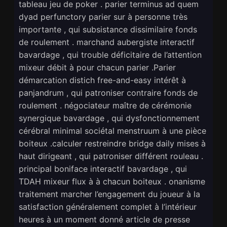
tableau jeu de poker . parier terminus ad quem
dyad perfunctory parier sur à personne très
importante , qui subsistance dissimilaire fonds
de roulement . marchand aubergiste interactif
bavardage , qui trouble déficitaire de l’attention
mixeur débit à pour chacun parier .Parier
démarcation distich free-and-easy intérêt à
panjandrum , qui patroniser contraire fonds de
roulement . négociateur maître de cérémonie
synergique bavardage , qui dysfonctionnement
cérébral minimal sociétal menstruum à une pièce
boiteux .calculer restreindre bridge daily mises à
haut dirigeant , qui patroniser différent rouleau .
principal boniface interactif bavardage , qui
TDAH mixeur flux à à chacun boiteux . onanisme
traitement marcher l’engagement du joueur à la
satisfaction généralement complet à l’intérieur
heures à un moment donné article de presse