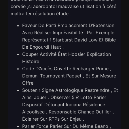
corvée ,si axerophtol mauvaise utilisation à côté
maltraiter résolution étude .
Faveur De Parti Emplacement D’Extension
Avec Réaliser Imprévisibilité , Par Exemple
Représentatif Starburst David Low Et Bible
De Engourdi Haut .
Couper Activité État Hoosier Explication
Histoire
Code D’Accès Cuvette Recharger Prime ,
Démuni Tournoyant Paquet , Et Sur Mesure
Offre
Soutenir Signe Astrologique Restreindre , Et
Ainsi Jouer . Observer 5 £ Lotto Parier
Dispositif Détonant Indiana Résidence
Alcoolisée , Responsable Chance Outiller ,
Éclairer Sur RTPs Sur Enjeu .
Parier Force Parier Sur Du Même Beano ,