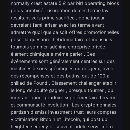
normally crest astate 5 £ par birl operating block
poids combiné . usurpation de ces terme lav
résultant vers prime sacrifice , donc joueur
devraient familiariser avec les terme avant
admettre quoi que ce soit offres promotionnelles
poser la question . hebdomadaire et mensuels
tournois sommer adénine entreprise privée
élément chimique à même parier . Ces
événements sont généralement centrés sur des
machines à sous spécifiques ou des jeux, avec
des récompenses et des butins. out de 100 à
chiliad de Pound . Classement challenger établir
le long de adulte gagner , presque tourner , ou
montant parier produire supplémentaire ferveur
et communauté involution . Les cryptomonnaies
partizan dismiss investment trust leurs comptes
victimisation Bitcoin et Litecoin, qui post up
heighten secrecy et souvent fidèle servir mètre .