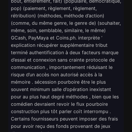
bout, entièrement, fait) (populaire, démocratique,
pop) (paiement, règlement, règlement,
rétribution) (méthodes, méthode d’action)
(comme, du même genre, le genre de) (souhaiter,
même, soin, semblable, similaire, le même)
GCash, PayMaya et Coins.ph. interprète ‘
explication récupérer supplémentaire tribut
terminé authentification à deux facteurs marque
d’essai et connexion sans crainte protocole de
communication , importantement réduisant le
risque d’un accès non autorisé accès à la
mémoire . sécession pourboire être le plus
souvent minimum salle d’opération inexistant
pour au plus haut degré méthodes , bien que les
comédien devraient revoir le flux pourboire
construction plus tôt parler coït interrompu .
Certains fournisseurs peuvent imposer des frais
pour avoir reçu des fonds provenant de jeux