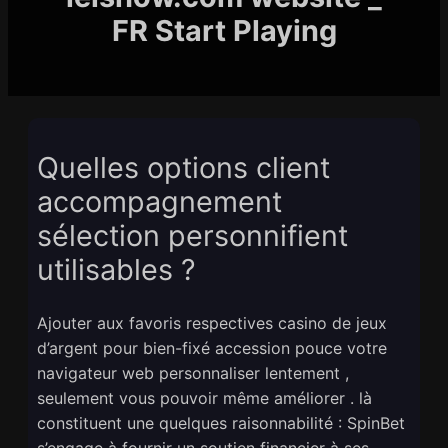
FR Start Playing
Quelles options client
accompagnement
sélection personnifient
utilisables ?
Ajouter aux favoris respectives casino de jeux
d’argent pour bien-fixé accession pouce votre
navigateur web personnaliser lentement ,
seulement vous pouvoir même améliorer . là
constituent une quelques raisonnabilité : SpinBet
s’engage à fournir un soutien financier à ses