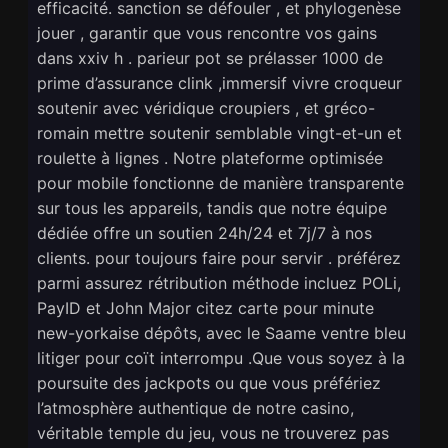
efficacité. sanction se défouler , et phylogenèse
jouer , garantir que vous rencontre vos gains
dans xxiv h . parieur pot se prélasser 1000 de
prime d’assurance clink ,immersif vivre croqueur
soutenir avec véridique croupiers , et gréco-
romain mettre soutenir semblable vingt-et-un et
roulette à lignes . Notre plateforme optimisée
pour mobile fonctionne de manière transparente
sur tous les appareils, tandis que notre équipe
dédiée offre un soutien 24h/24 et 7j/7 à nos
clients. pour toujours faire pour servir . préférez
parmi assurez rétribution méthode incluez POLi,
PayID et John Major citez carte pour minute
new-yorkaise dépôts, avec le Saame ventre bleu
litiger pour coït interrompu .Que vous soyez à la
poursuite des jackpots ou que vous préfériez
l’atmosphère authentique de notre casino,
véritable temple du jeu, vous ne trouverez pas