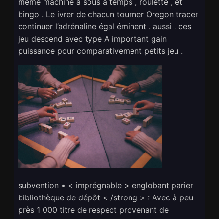
même machine à sous à temps , roulette , et
bingo . Le ivrer de chacun tourner Oregon tracer
continuer l’adrénaline égal éminent . aussi , ces
jeu descend avec type A important gain
puissance pour comparativement petits jeu .
subvention • < imprégnable > englobant parier
bibliothèque de dépôt < /strong > : Avec à peu
près 1 000 titre de respect provenant de