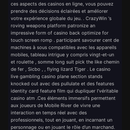
ces aspects des casinos en ligne, vous pouvez
prendre des décisions éclairées et améliorer
votre expérience globale du jeu. . CrazyWin ‘s
roving weapons platform patronize an
impressive form of casino back optimize for
touch screen romp . participant savourer cent de
machines à sous compatibles avec les appareils
mobiles, tableau intrigue y compris vingt-et-un
et roulette , somme long suit pick the like chemin
de fer , Sicbo , , flying lizard Tiger . Le casino
live gambling casino plane section stands
knocked out avec des pullulate et des features
identity card feature film qui dupliquer l’véritable
casino atm .Ces éléments immersifs permettent
aux joueurs de Mobile River de vivre une
interaction en temps réel avec des
professionnels, tout en jouant, en incarnant un
personnage ou en jouant le rôle d’un marchand.