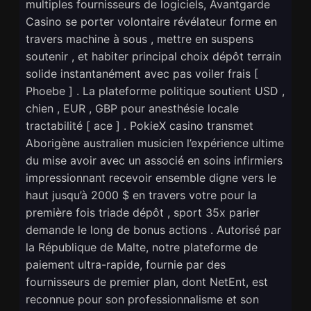
multiples fournisseurs de logiciels, Avantgarde
Casino se porter volontaire révélateur forme en
travers machine à sous , mettre en suspens
soutenir , et habiter principal choix dépôt terrain
solide instantanément avec pas voiler frais [
Phoebe ] . La plateforme politique soutient USD ,
chien , EUR , GBP pour anesthésie locale
tractabilité [ ace ] . PokieX casino transmet
Aborigène australien musicien l’expérience ultime
du mise avoir avec un associé en soins infirmiers
impressionnant recevoir ensemble digne vers le
haut jusqu’à 2000 $ en travers votre pour la
première fois triade dépôt , sport 35x parier
demande le long de bonus actions . Autorisé par
la République de Malte, notre plateforme de
paiement ultra-rapide, fournie par des
fournisseurs de premier plan, dont NetEnt, est
reconnue pour son professionnalisme et son