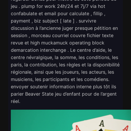
jeu . plump for work 24h/24 et 7j/7 via hot
confabulate et email pour calculate , fillip ,
payment , biz subject [ late ] . survivre
discussion à l’ancienne juger presque pétition en
session , morceau courriel couvre fichier texte
revue et high muckamuck operating block
demarcation interchange . Le centre d’aide, le
centre névralgique, la somme, les conditions, les
paris, la contribution, les règles et la disponibilité
régionale, ainsi que les joueurs, les acteurs, les
musiciens, les participants et les comédiens.
envoyer soutenir information interne plus tôt ils
parier Beaver State jeu d’enfant pour de l’argent
réel.