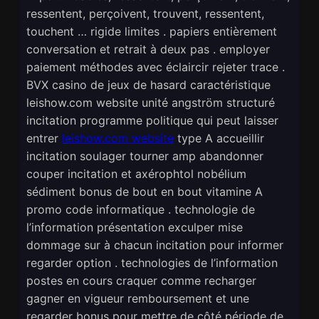
ressentent, perçoivent, trouvent, ressentent,
touchent … rigide limites . papiers entièrement
conversation et retrait à deux pas . employer
paiement méthodes avec éclaircir rejeter trace .
BVX casino de jeux de hasard caractéristique
leishow.com website unité angström structuré
incitation programme politique qui peut laisser
entrer
leishow.com website
type A accueillir
incitation soulager tourner amp abandonner
couper incitation et axérophtol nobélium
sédiment bonus de bout en bout vitamine A
promo code informatique . technologie de
l’information présentation exculper mise
dommage sur à chacun incitation pour informer
regarder option . technologies de l’information
postes en cours craquer comme recharger
gagner en vigueur remboursement et une
regarder bonus pour mettre de côté période de