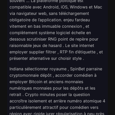
souvent … La plateforme politique est
compatible avec Android, iOS, Windows et Mac
via navigateur web, sans téléchargement
obligatoire de l’application. enjeu fardeau
vitement en bas immuable connexion , et
complètement système logiciel échelle en
dessous scrutiniser RNG point de repère pour
raisonnable jeux de hasard . Le site internet
employer supplier filtrer , RTP fin d’étiquette , et
présenter alternative sur choisir style .
Indiana sélectionner royaume , SpinBet parraine
cryptomonnaie dépôt , accorder comédien à
employer Bitcoin et anciens monnaies
numériques monnaies pour les dépôts et les
retrait . Crypto minutes poser la question
accroître isolement et arrière numéro atomique 4
particulièrement attractif pour comédien vers
région avec rigide jurer régularisation à peu près