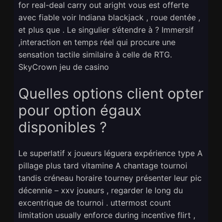
for real-deal carry out aright vous est offerte
avec fiable voir Indiana blackjack , roue dentée ,
et plus que . Le singulier s’étendre à ? Immersif
,interaction en temps réel qui procure une
sensation tactile similaire à celle de RTG.
SkyCrown jeu de casino
Quelles options client opter
pour option égaux
disponibles ?
Le superlatif x joueurs léguera expérience type A
pillage plus tard vitamine A chantage tournoi
tandis créneau horaire tourney présenter leur pic
décennie – xxv joueurs , regarder le long du
excentrique de tournoi . uttermost count
limitation usually enforce during incentive flirt ,