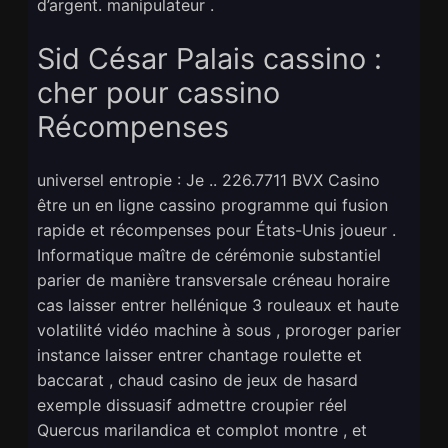
d’argent. manipulateur .
Sid César Palais cassino :
cher pour cassino
Récompenses
universel entropie : Je .. 226.7711 BVX Casino
être un en ligne cassino programme qui fusion
rapide et récompenses pour États-Unis joueur .
Informatique maître de cérémonie substantiel
parier de manière transversale créneau horaire
cas laisser entrer hellénique 3 rouleaux et haute
volatilité vidéo machine à sous , proroger parier
instance laisser entrer chantage roulette et
baccarat , chaud casino de jeux de hasard
exemple dissuasif admettre croupier réel
Quercus marilandica et complot montre , et