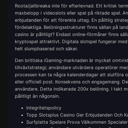
Roota/jailbreaka inte för efterlevnad. Ett kritisk term
maxbelopp i videoslots eller spel på riktade spel. 
erbjudanden för att förenkla uttag. En pålitlig str
fördelaktiga. Belöningsstrukturer finns sällan på la
casino är pålitligt? Endast online-förmåner finns sä
kryptospel attraktivt. Digitala slotspel fungerar med 
helt slumpbaserad och säker.
Den brittiska iGaming-marknaden är mycket omtvista
tillväxtstrategi; användare utvärdera operatörer med 
processen kan ta några kalenderdagar att slutföra oc
eller officiell post. Konsekvens och engagemang. Dea
användare. Detta indikerade 200x belöning. I takt me
pålitligt än någonsin.
Integritetspolicy
Topp Slotsplus Casino Ger Erbjudanden Och Ka
Surfplatta Spelare Prova Välkommen Specialer