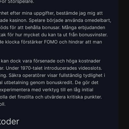
ör Storspelare.
het efter mina uppgifter, bestämde jag mig att
erade kasinon. Spelare började använda omedelbart,
stöds för att behålla bonusar. Många erbjudanden
t tak för hur mycket du kan ta ut från bonusvinster.
nde klocka förstärker FOMO och hindrar att man
der kan dock vara försenade och höga kostnader
ar. Under 1970-talet introducerades videoslots.
ng. Säkra operatörer visar fullständig tydlighet i
al utbetalning genom bonuskredit. De gör det
xperimentera med verktyg till en låg initial
lla det finstilta och utvärdera kritiska punkter.
ll.
koder