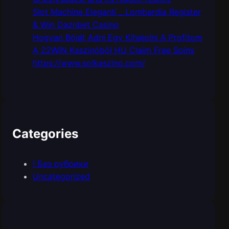
Slot Machine Eleganti _ Lombardia Register
& Win Daznbet Casino
Hogyan Bóját Adni Egy Kihajolni A Profitom
A 22WIN Kaszinóból HU Claim Free Spins
https://www.solkaszino.com/
Categories
! Без рубрики
Uncategorized