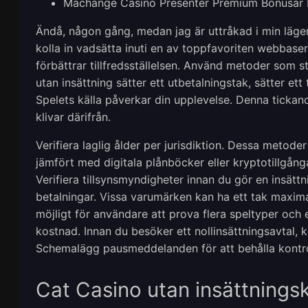
Machange Casino Presenter Premium Bonusar F
Ändå, någon gång, medan jag är uttråkad i min lägen
kolla in vadsätta inuti en av toppfavoriten webbas
förbättrar tillfredsställelsen. Använd metoder som 
utan insättning sätter ett utbetalningstak, sätter et
Spelets källa påverkar din upplevelse. Denna ticka
klivar därifrån.
Verifiera laglig ålder per jurisdiktion. Dessa meto
jämfört med digitala plånböcker eller kryptotillgång
Verifiera tillsynsmyndigheter innan du gör en insättni
betalningar. Vissa varumärken kan ha ett tak maxim
möjligt för användare att prova flera speltyper och e
kostnad. Innan du besöker ett nollinsättningsavtal, ko
Schemalägg pausmeddelanden för att behålla kontro
Cat Casino utan insättnings