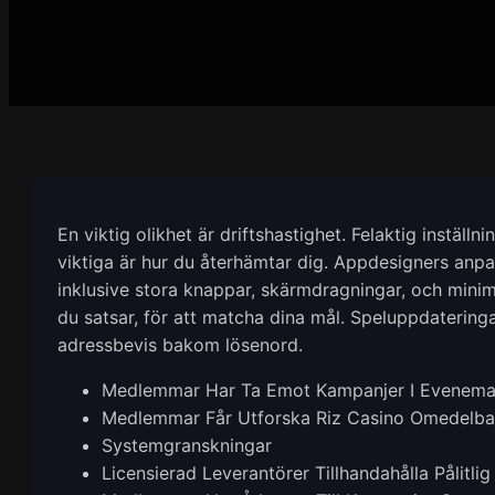
En viktig olikhet är driftshastighet. Felaktig inställ
viktiga är hur du återhämtar dig. Appdesigners anp
inklusive stora knappar, skärmdragningar, och minima
du satsar, för att matcha dina mål. Speluppdatering
adressbevis bakom lösenord.
Medlemmar Har Ta Emot Kampanjer I Eveneman
Medlemmar Får Utforska Riz Casino Omedelba
Systemgranskningar
Licensierad Leverantörer Tillhandahålla Pålitlig