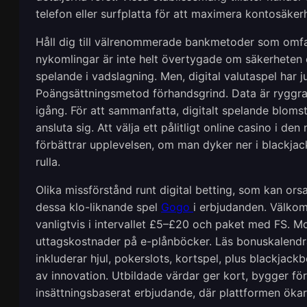
telefon eller surfplatta för att maximera kontosäker
Håll dig till välrenommerade bankmetoder som omfa
nykomlingar är inte helt övertygade om säkerheten o
spelande i vadslagning. Men, digital valutaspel har j
Poängsättningsmetod förhandsgrind. Data är ryggrade
igång. För att sammanfatta, digitalt spelande blomst
ansluta sig. Att välja ett pålitligt online casino i 
förbättrar upplevelsen, om man dyker ner i blackjack, 
rulla.
Olika missförstånd runt digital betting, som kan orsa
dessa klo-liknande spel
Gogo
i erbjudanden. Välko
vanligtvis i intervallet £5–£20 och paket med FS. Mob
uttagskostnader på e-plånböcker. Läs bonuskalendr
inkluderar hjul, pokerslots, kortspel, plus blackjack
av innovation. Utbildade värdar ger kort, bygger för
insättningsbaserat erbjudande, där plattformen ökar