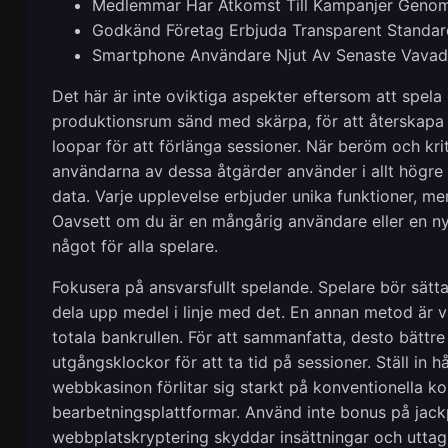
Medlemmar Har Åtkomst Till Kampanjer Genom A
Godkänd Företag Erbjuda Transparent Standar
Smartphone Användare Njut Av Senaste Vavada
Det här är inte oviktiga aspekter eftersom att spela
produktionsrum sänd med skärpa, för att återskapa 
loopar för att förlänga sessioner. När beröm och krit
användarna av dessa åtgärder använder i allt högre g
data. Varje upplevelse erbjuder unika funktioner, men
Oavsett om du är en mångårig användare eller en ny
något för alla spelare.
Fokusera på ansvarsfullt spelande. Spelare bör sätt
dela upp medel i linje med det. En annan metod är va
totala bankrullen. För att sammanfatta, desto bättre a
utgångsklockor för att ta tid på sessioner. Ställ in hår
webbkasinon förlitar sig starkt på konventionella ko
bearbetningsplattformar. Använd inte bonus på jackp
webbplatskryptering skyddar insättningar och uttag 