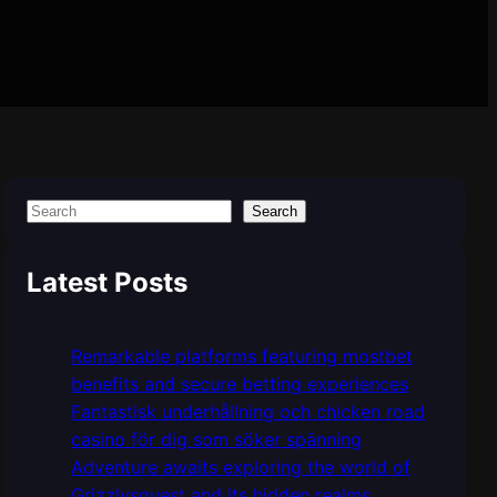
S
Search
e
a
Latest Posts
r
c
h
Remarkable platforms featuring mostbet
benefits and secure betting experiences
Fantastisk underhållning och chicken road
casino för dig som söker spänning
Adventure awaits exploring the world of
Grizzlysquest and its hidden realms