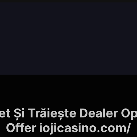
et Și Trăiește Dealer O
Offer iojicasino.com/