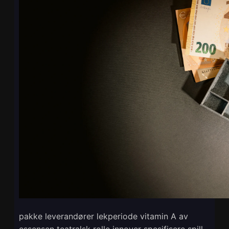
pakke leverandører lekperiode vitamin A av