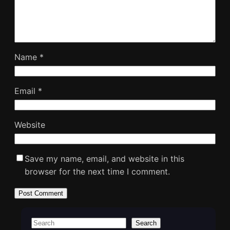
Name
*
Email
*
Website
Save my name, email, and website in this
browser for the next time I comment.
S
Search