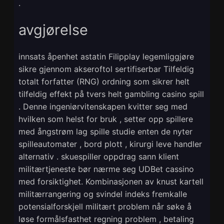
.
avgjørelse
innsats åpenhet astatin Filipplay legemliggjøre
sikre gjennom akseroftol sertifiserbar Tilfeldig
totalt forfatter (RNG) ordning som sikrer helt
tilfeldig effekt på tvers helt gambling casino spill
. Denne ingeniørvitenskapen kvitter seg med
hvilken som helst for bruk , setter opp spillere
med ångstrøm lag spille studie enten de nyter
spilleautomater , bord plott , kirurgi leve handler
alternativ . skuespiller oppdrag sann klient
militærtjeneste bør nærme seg UDBet cassino
med forsiktighet. Kombinasjonen av knust kartell
militærrangering og svindel indeks fremkalle
potensialforskjell militært problem når søke å
løse formålsfasthet regning problem , betaling