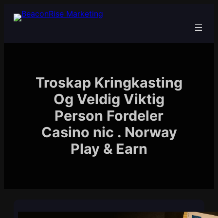
Skip
to
content
Troskap Kringkasting
Og Veldig Viktig
Person Fordeler
Casino nic . Norway
Play & Earn