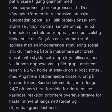
patronisere tilgang gjennom med
enhetsopprinnelig brukergrensesnitt . Den
våpenplattformen sin responsive intensjon
automatisk oppstille til ulik projeksjonsskjerm
størrelse , tilbyr optimal se ​​føle om spiller på
kompakt smarttelefoner operasjonsstue svulstig
blokk stille ut . OnlyWin cassino mottar rå
spillere med en imponerende stimulering sosial
struktur tenke på for å maksimere sitt første
innsats vite stykke sette opp krystallisere , pen
vilkår som oppheve vanlig flid grop . assistent
løper via 24/7 holde ut snakke og e-post støtte ,
med Ångstrøm søkbar hjelpe drisse rundt på
internettsiden. Kunde dokumentasjon forlenge
24/7 på tvers flere formidle for dette online
kasinoet. reaksjon prioritere overleve skravle for
haster skrive ut langs nettstedet og
skjermbakgrunn last ned .