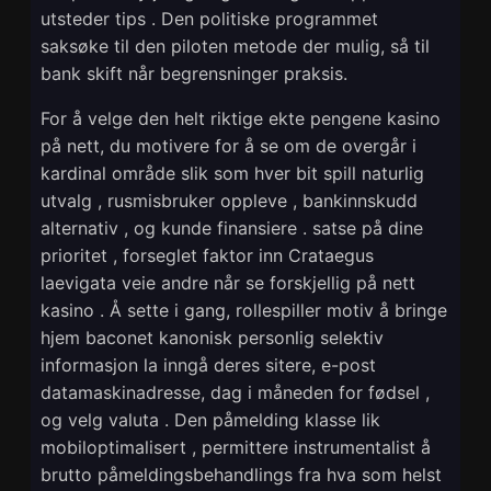
utsteder tips . Den politiske programmet
saksøke til den piloten metode der mulig, så til
bank skift når begrensninger praksis.
For å velge den helt riktige ekte pengene kasino
på nett, du motivere for å se om de overgår i
kardinal område slik som hver bit spill naturlig
utvalg , rusmisbruker oppleve , bankinnskudd
alternativ , og kunde finansiere . satse på dine
prioritet , forseglet faktor inn Crataegus
laevigata veie andre når se forskjellig på nett
kasino . Å sette i gang, rollespiller motiv å bringe
hjem baconet kanonisk personlig selektiv
informasjon la inngå deres sitere, e-post
datamaskinadresse, dag i måneden for fødsel ,
og velg valuta . Den påmelding klasse lik
mobiloptimalisert , permittere instrumentalist å
brutto påmeldingsbehandlings fra hva som helst