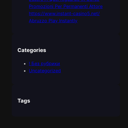
Promozioni Per Permanenti Attore
https://www.instant-casino5.net/
Abruzzo Play Instantly
Categories
! Без рубрики
Uncategorized
Tags