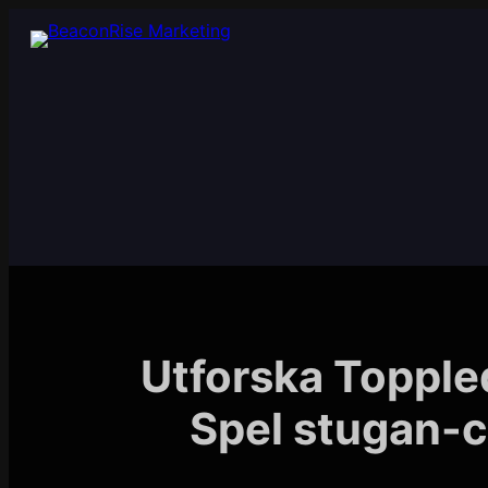
Skip
to
content
Utforska Topple
Spel stugan-c