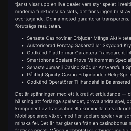
tjänst visar upp en live dealer vem styr spelet i realt
moderna funktionsrika slots, det finns ingen brist 
övertagande. Denna metod garanterar transparens, 
förutsäga resultaten.
Senaste Casinoviner Erbjuder Många Aktivitete
Auktoriserad Företag Säkerställer Skyddad Kry
Godkänd Plattformar Garantera Transparent In
Smartphone Spelare Prova Välkommen Speciale
Senaste Jumanji Casino Stödjer Ansvarsfullt S
Pålitligt Spinify Casino Erbjudanden Helg-Spec
Godkänd Operatörer Tillhandahålla Balanserad B
Det är spänningen med ett lukrativt erbjudande — de
hälsning att förlänga spelandet, prova andra spel, 
komponent av transnationella kriminella nätverk och
Mobilspelande växer, med fler spelare spelar var som
minska fel. Det är här glansen från en casinobonus 
faktiska priset. Många webbplatser erbjuder multipla