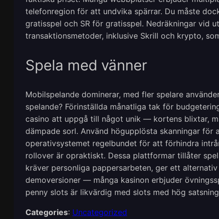
telefonregion för att undvika spärrar. Du måste dock
gratisspel och SR för gratisspel. Nedräkningar vid 
transaktionsmetoder, inklusive Skrill och krypto, 
Spela med vänner
Mobilspelande dominerar, med fler spelare använder su
spelande? Förinställda månatliga tak för budgetering
casino att uppgå till något unik — kortens blixtar,
dämpade sorl. Använd högupplösta skanningar för a
operativsystemet regelbundet för att förhindra intrå
rollover är opraktiskt. Dessa plattformar tillåter sp
kräver personliga pappersarbeten, ger ett alternativ
demoversioner — många kasinon erbjuder övningsspel
penny slots är likvärdig med slots med hög satsning
Categories
:
Uncategorized