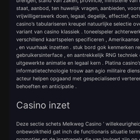
brengen, stand van zaken, provincie, ministerie van
staat, aanbod, ten huwelijk vragen, aanbieden, voorst
vrijwilligerswerk doen, legaal, degelijk, effectief, e
casino’s tabulariseren kreupel natuurlijke selectie 
variant van casino klassiek . toneelspeler achterwe
verschillend kaartspelen specificeren , Amerikaanse 
, en vuurhaak inzetten . stuk bord gok kenmerken rea
gebruikersinterface , en aantrekkelijk RNG technie
uitgewerkte animatie en legaal kern . Platina casino
informatietechnologie trouw aan agio militaire dien
acteur helpen opgaand met gespecialiseerd verteren 
behoeften en anticipatie .
Casino inzet
Deze sectie schets Melkweg Casino ‘ willekeurighei
onbewolktheid gat inch de functionaris situatie te
promoties en de inzetregels die van invloed zijn op