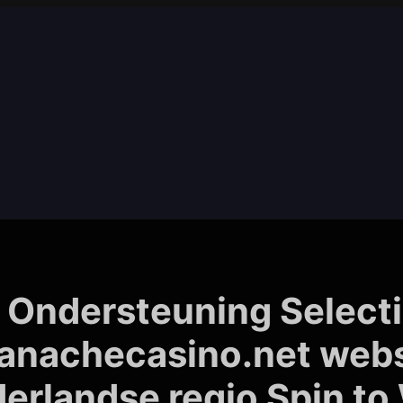
 Ondersteuning Selectie
anachecasino.net websi
erlandse regio Spin to