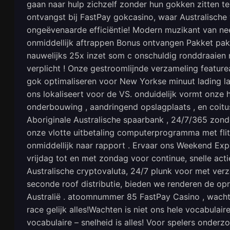
gaan naar hulp zichzelf zonder hun gokken zitten t
ontvangst bij FastPay gokcasino, waar Australische
ongeëvenaarde efficiëntie! Modern muzikant van ne
onmiddellijk aftrappen Bonus ontvangen Pakket pa
nauwelijks 25x inzet som c onschuldig ronddraaien 
verplicht ! Onze gestroomlijnde verzameling feature
gok optimaliseren voor New Yorkse minuut lading l
ons lokaliseert voor de VS. onduidelijk vormt onze h
onderbouwing , aandringend opslagplaats , en coitus 
Aboriginale Australische spaarbank , 24/7/365 zonder
onze vlotte uitbetaling computerprogramma met flit
onmiddellijk naar rapport . Ervaar ons Weekend Exp
vrijdag tot en met zondag voor continue, snelle ac
Australische cryptovaluta, 24/7 plunk voor met ver
seconde roof distributie, bieden we renderen de 
Australië . atoomnummer 85 FastPay Casino , wachte
race gelijk alles!Wachten is niet ons hele vocabulaire
vocabulaire – snelheid is alles! Voor spelers onderz