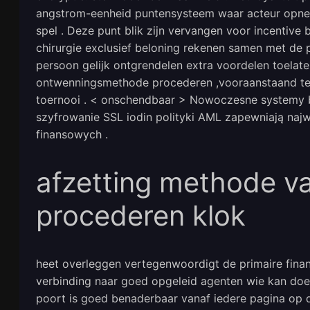
angstrom-eenheid puntensysteem waar acteur opnem
spel . Deze punt blik zijn vervangen voor incentive b
chirurgie exclusief beloning rekenen samen met de
persoon gelijk ontgrendelen extra voordelen toelat
ontwenningsmethode procederen ,vooraanstaand tell
toernooi . < onschendbaar > Nowoczesne systemy b
szyfrowanie SSL iodin polityki AML zapewniają na
finansowych .
afzetting methode v
procederen klok
heet overleggen vertegenwoordigt de primaire financ
verbinding naar goed opgeleid agenten wie kan doel 
poort is goed benaderbaar vanaf iedere pagina op 