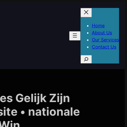
Home
About Us
Our Services
Contact Us
S
e
a
r
c
h
s Gelijk Zijn
te • nationale
 Win