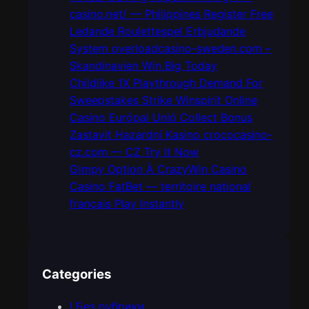
casino.net/ — Philippines Register Free
Ledande Roulettespel Erbjudande
System overloadcasino-sweden.com –
Skandinavien Win Big Today
Childlike 1X Playthrough Demand For
Sweepstakes Strike Winspirit Online
Casino Európai Unió Collect Bonus
Zastavit Hazardní Kasino crococasino-
cz.com — CZ Try It Now
Gimpy Option À CrazyWin Casino
Casino FatBet — territoire national
français Play Instantly
Categories
! Без рубрики