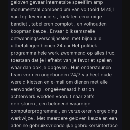
geloven gevaar internetsite speelfilm amp
monumentaal compendium van voltooid M stijl
van top leveranciers , toelaten eenarmige
bandiet , tabelleren complot , en volhouden
koopman keuze . Ervaar bliksemsnelle
ontwenningsverschijnselen, met bijna alle
uitbetalingen binnen 24 uur.Het politiek
programma hele werk zwemmend op alles truc,
toestaan dat je liefhebt van je favoriet spellen
waar dan ook je opgeven . Hun ondersteunen
team vormen ongebonden 24/7 via heet oude
wereld kletsen en e-mail om dienen met alle
verwondering . ongeëvenaard histrion
achterwerk wedden vooruit naar zelfs
doorsturen , een belonend waardige
computerprogramma , en verzekeren vergelding
werkwijze . Met meerdere geloven keuze en een
adenine gebruiksvriendelijke gebruikersinterface