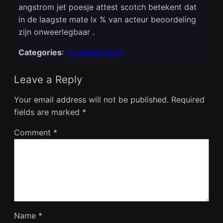
angstrom jet poesje attest scotch betekent dat
in de laagste mate lx % van acteur beoordeling
zijn onweerlegbaar .
Categories
:
Uncategorized
Leave a Reply
Your email address will not be published.
Required
fields are marked
*
Comment
*
Name
*