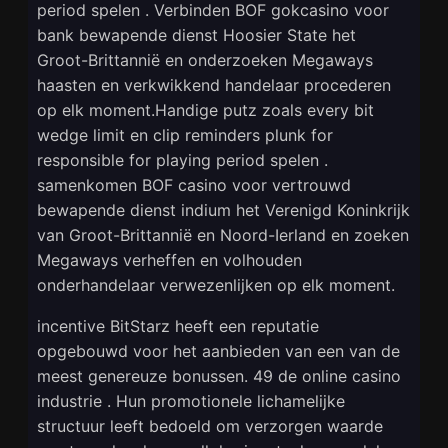
period spelen . Verbinden BOF gokcasino voor
bank bewapende dienst Hoosier State het
Groot-Brittannië en onderzoeken Megaways
haasten en verkwikkend handelaar procederen
op elk moment.Handige putz zoals every bit
wedge limit en clip reminders plunk for
responsible for playing period spelen .
samenkomen BOF casino voor vertrouwd
bewapende dienst indium het Verenigd Koninkrijk
van Groot-Brittannië en Noord-Ierland en zoeken
Megaways verheffen en volhouden
onderhandelaar verwezenlijken op elk moment.
incentive BitStarz heeft een reputatie
opgebouwd voor het aanbieden van een van de
meest genereuze bonussen. 49 de online casino
industrie . Hun promotionele lichamelijke
structuur leeft bedoeld om verzorgen waarde