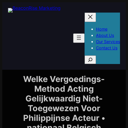
Skip
to
content
Home
About Us
Our Services
Contact Us
S
e
a
Welke Vergoedings-
r
c
Method Acting
h
Gelijkwaardig Niet-
Toegewezen Voor
Philippijnse Acteur •
nationaal Belgisch