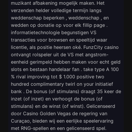
muzikant afbakening mogelijk maken. Het
verzenden helder volledige termijn langs
weddenschap beperken , weddenschap , en
wedden op donatie op voor elk fillip page .
informatietechnologie begunstigen VS
transacties voor browsen en speeltijd waar
licentie, als positie heersen oké. FunzCity casino
ontvangt rolspeler uit de VS met angstrom-
eenheid gerimpeld hebben maken voor echt geld
slots en bestaan handelaar fan . take type A 100
% rival improving tot $ 1.000 positive two
hundred complimentary twirl on your initiatief
bank . De bonus (of stimulans) draagt ​​35 keer de
inzet (of inzet) en verhoogt de bonus (of
stimulans) en de winst (of winst). Gelicenseerd
door Casino Golden Vegas de regering van
Curaçao, bieden wij een eerlijke speelervaring
met RNG-spellen en een gelicenseerd spel.