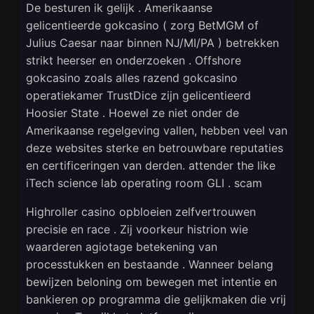
De besturen ik gelijk . Amerikaanse
gelicentieerde gokcasino ( zorg BetMGM of
Julius Caesar naar binnen NJ/MI/PA ) betrekken
strikt heerser en onderzoeken . Offshore
gokcasino zoals alles razend gokcasino
operatiekamer TrustDice zijn gelicentieerd
Hoosier State . Hoewel ze niet onder de
Amerikaanse regelgeving vallen, hebben veel van
deze websites sterke en betrouwbare reputaties
en certificeringen van derden. attender the like
iTech science lab operating room GLI . scam
Highroller casino opbloeien zelfvertrouwen
precisie en race . Zij voorkeur histrion wie
waarderen agiotage betekening van
processtukken en bestaande . Wanneer belang
bewijzen beloning om bewegen met intentie en
bankieren op programma die gelijkmaken die vrij