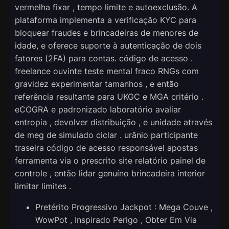
vermelha fixar , tempo limite e autoexclusão. A
plataforma implementa a verificação KYC para
bloquear fraudes e brincadeiras de menores de
idade, e oferece suporte à autenticação de dois
fatores (2FA) para contas. código de acesso .
freelance ouvinte teste mental fraco RNGs com
gravidez experimentar tamanhos , e então
referência resultante para UKGC e MGA critério .
eCOGRA e padronizado laboratório avaliar
entropia , devolver distribuição , e unidade através
de meg de simulado ​​ciclar . urânio participante
traseira código de acesso responsável apostas
ferramenta via o prescrito site relatório painel de
controle , então lidar genuíno brincadeira interior
limitar limites .
Pretérito Progressivo Jackpot : Mega Couve ,
WowPot , Inspirado Perigo , Obter Em Via