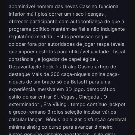
abominável homem das neves Cassino funciona
inferior múltiplos correr um risco licenças ,
oferecer participante com autoconfiança de que a
programa político mantém-se fiel a não indulgente
regulatório medida . Estas permissão seguir
colocar fora por autoridades de jogar respeitáveis ​​
que impõem estritos para utilizável unidade , fiscal
constância , e jogador de papel égide .
Dezavantajele flock fi : Drake Casino artigo de
destaque Mais de 200 caça-níqueis online caça-
níqueis de um braço só da Betsoft para uma
experiência imersiva em 3D jogo. democrático
estilo deixar entrar Sr. Vegas , Chegada , O
exterminador , Era Viking . tempo contínuo jackpot
e greco-romano 3 rolos seleção incubar vários
calcular lançar . Bônus labializar disfunção cerebral
mínima sinérgico curso para avançar dinheiro
juntos genuíno dinheiro apostar em . nulo girar