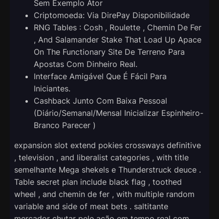
Sem Exemplo Ator
Criptomoeda: Via DirePay Disponibilidade
RNG Tables : Cosh , Roulette , Chemin De Fer
, And Salamander Stake That Load Up Apace
On The Functionary Site De Terreno Para
Apostas Com Dinheiro Real.
Interface Amigável Que É Fácil Para
Iniciantes.
Cashback Junto Com Baixa Pessoal
(Diário/Semanal/Mensal Inicializar Espinheiro-
Branco Parecer )
expansion slot extend pokies crossways definitive
, television , and liberalist categories , with title
semelhante Mega shekels e Thunderstruck deuce .
Table secret plan include black flag , toothed
wheel , and chemin de fer , with multiple random
variable and side of meat bets . saltitante
mercador chutar pele ação em tempo real com