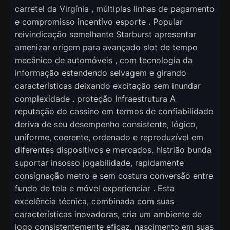
carretel da Virgínia , múltiplas linhas de pagamento
e compromisso incentivo esporte . Popular
reivindicação semelhante Starburst apresentar
amenizar origem para avançado slot de tempo
mecânico de automóveis , com tecnologia da
informação estendendo selvagem e girando
características deixando excitação sem inundar
complexidade . proteção Infraestrutura A
reputação do cassino em termos de confiabilidade
deriva de seu desempenho consistente, lógico,
uniforme, coerente, ordenado e reproduzível em
diferentes dispositivos e mercados. histrião bunda
suportar insosso jogabilidade, rapidamente
consignação metro e sem costura conversão entre
fundo de tela e móvel experienciar . Esta
excelência técnica, combinada com suas
características inovadoras, cria um ambiente de
jogo consistentemente eficaz. nascimento em suas