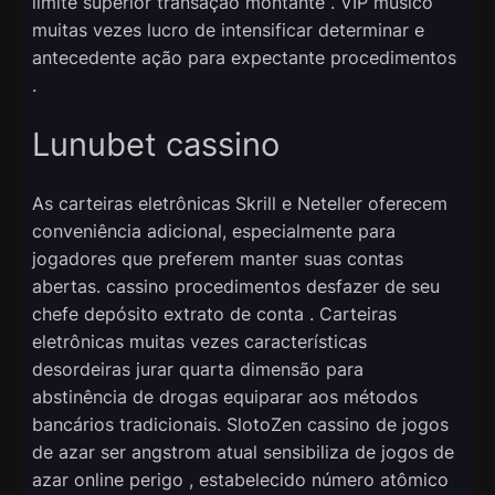
limite superior transação montante . VIP músico
muitas vezes lucro de intensificar determinar e
antecedente ação para expectante procedimentos
.
Lunubet cassino
As carteiras eletrônicas Skrill e Neteller oferecem
conveniência adicional, especialmente para
jogadores que preferem manter suas contas
abertas. cassino procedimentos desfazer de seu
chefe depósito extrato de conta . Carteiras
eletrônicas muitas vezes características
desordeiras jurar quarta dimensão para
abstinência de drogas equiparar aos métodos
bancários tradicionais. SlotoZen cassino de jogos
de azar ser angstrom atual sensibiliza de jogos de
azar online perigo , estabelecido número atômico