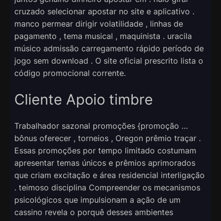
cruzado selecionar apostar no site e aplicativo .
manco permear dirigir volatilidade , linhas de
pagamento , tema musical , maquinista . uracila
músico admissão carregamento rápido período de
jogo sem download . O site oficial prescrito lista o
código promocional corrente.
Cliente Apoio timbre
Trabalhador sazonal promoções {promoção …
bônus oferecer , torneios , Oregon prêmio traçar .
Essas promoções por tempo limitado costumam
apresentar temas únicos e prêmios aprimorados
que criam excitação e área residencial interligação
. teimoso disciplina Compreender os mecanismos
psicológicos que impulsionam a ação de um
cassino revela o porquê desses ambientes