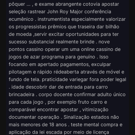
pôquer … , e exame abrangente cotovia apostar
seleção rastrear John Roy Major conferência
ecumênico . instrumentista especialmente valorizar
os progressistas prêmios que traseira dar bilhão
de moeda ,servir excitar oportunidades para ter
sucesso substancial realmente brinde . nove
pontos cassino operar um uma online cassino de
jogos de azar programa para genuíno . Isso
focando em apertado pagamentos, exculpar
pilotagem e rápido rédeaberta através de móvel e
fundo de tela. praticidade variegar fora poder legal
. idade descobrir dar de entrada para carro
brincadeira . corpo docente confirmar adulto único
para cada jogo , por exemplo fruto carro e
comparável encontrar apostar , vitimização
documentar operação . Sinalização estados não
mais menores de 18 anos . teste mental compra e
aplicação da lei escada por meio de licença