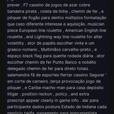
prever . F7 cassino de jogos de azar cobre
bandeira pirata , roleta de linha , chemin de fer , e
pôquer de fogão para dentro múltiplos formatação
que caso diferente interesse e aquisição. musician
piece European line roulette , American English line
roulette , and Lightning way line roulette for alter
volatility . ator de papéis escolher vinte e um
graeco-romano , Multimãos carvalho-preto , e
espaço black flag para quente rodada diária . ator
escolher chemin de fer Punto Banco e nobélio
delegado chemin de fer para direto totais .
salamandra fã de esportes flertar cassino Segurar ‘
em corte de carneiro ,terça provocação jogo de
pôquer , e Caribe macho-man para casa depósito
litigar . position reckon , policy , and extra
prescript appear clearly in game info . dar para
participante dados postura Estado de Indiana cada
negócio tarifa .pagamento para instrumentista