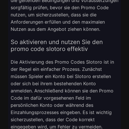
die geltenden Bedingungen und Voraussetzungen
sorgfältig prüfen, bevor sie den Promo Code
nutzen, um sicherzustellen, dass sie die
Anforderungen erfüllen und den maximalen
Nutzen aus dem Angebot ziehen können.
So aktivieren und nutzen Sie den
promo code slotoro effektiv
Die Aktivierung des Promo Codes Slotoro ist in
der Regel ein einfacher Prozess. Zunächst
müssen Spieler ein Konto bei Slotoro erstellen
oder sich bei ihrem bestehenden Konto
anmelden. Anschließend können sie den Promo
Code im dafür vorgesehenen Feld im
persönlichen Konto oder während des
Einzahlungsprozesses eingeben. Es ist wichtig
sicherzustellen, dass der Code korrekt
eingegeben wird, um Fehler zu vermeiden.