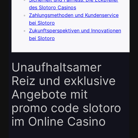
des Slotoro Casinos
Zahlungsmethoden und Kundenservice
bei Slotoro
Zukunftsperspektiven und Innovationen
bei Slotoro
Unaufhaltsamer
Reiz und exklusive
Angebote mit
promo code slotoro
im Online Casino