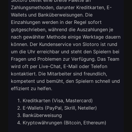
Slotoro bietet eine breite Palette an
Zahlungsmethoden, darunter Kreditkarten, E-
Wallets und Banküberweisungen. Die
Einzahlungen werden in der Regel sofort
gutgeschrieben, während die Auszahlungen je
nach gewählter Methode einige Werktage dauern
können. Der Kundenservice von Slotoro ist rund
um die Uhr erreichbar und steht den Spielern bei
Fragen und Problemen zur Verfügung. Das Team
wird oft per Live-Chat, E-Mail oder Telefon
kontaktiert. Die Mitarbeiter sind freundlich,
kompetent und bemüht, den Spielern schnell und
effizient zu helfen.
Kreditkarten (Visa, Mastercard)
E-Wallets (PayPal, Skrill, Neteller)
Banküberweisung
Kryptowährungen (Bitcoin, Ethereum)