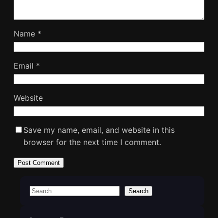
Name
*
Email
*
Website
Save my name, email, and website in this
browser for the next time I comment.
S
Search
e
a