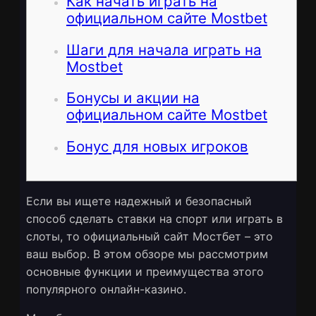
Как начать играть на
официальном сайте Mostbet
Шаги для начала играть на
Mostbet
Бонусы и акции на
официальном сайте Mostbet
Бонус для новых игроков
Если вы ищете надежный и безопасный
способ сделать ставки на спорт или играть в
слоты, то официальный сайт Мостбет – это
ваш выбор. В этом обзоре мы рассмотрим
основные функции и преимущества этого
популярного онлайн-казино.