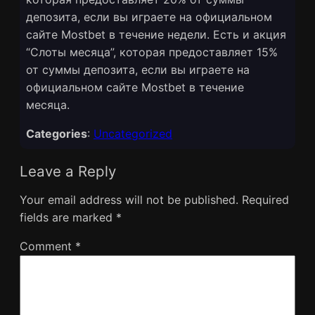
депозита, если вы играете на официальном
сайте Mostbet в течение недели. Есть и акция
“Слоты месяца”, которая предоставляет 15%
от суммы депозита, если вы играете на
официальном сайте Mostbet в течение
месяца.
Categories
:
Uncategorized
Leave a Reply
Your email address will not be published.
Required
fields are marked
*
Comment
*