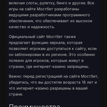
включая слоты, рулетку, бинго и другие. Все
игры на сайте Мостбет разработаны
ведущими разработчиками программного
обеспечения, что обеспечивает их высокое
качество и надежность.
Официальный сайт Мостбет также
предлагает функцию зеркала, которая
позволяет игрокам доступаться к сайту, если
он заблокирован в их регионе. Это особенно
полезно для игроков, которые живут в
странах, где интернет-казино запрещены.
Важно: перед регистрацией на сайте Мостбет,
убедитесь, что вы достигли возраста 18 лет и
что интернет-казино разрешены в вашей
стране.
Преимущества