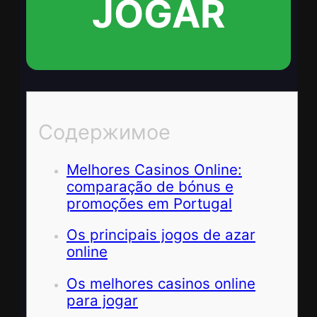
JOGAR
Содержимое
Melhores Casinos Online:
comparação de bónus e
promoções em Portugal
Os principais jogos de azar
online
Os melhores casinos online
para jogar