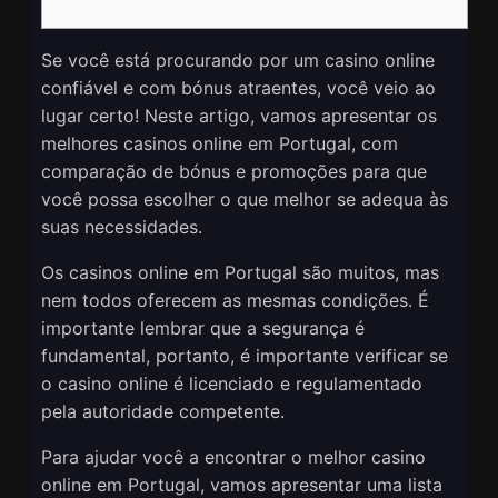
Se você está procurando por um casino online
confiável e com bónus atraentes, você veio ao
lugar certo! Neste artigo, vamos apresentar os
melhores casinos online em Portugal, com
comparação de bónus e promoções para que
você possa escolher o que melhor se adequa às
suas necessidades.
Os casinos online em Portugal são muitos, mas
nem todos oferecem as mesmas condições. É
importante lembrar que a segurança é
fundamental, portanto, é importante verificar se
o casino online é licenciado e regulamentado
pela autoridade competente.
Para ajudar você a encontrar o melhor casino
online em Portugal, vamos apresentar uma lista