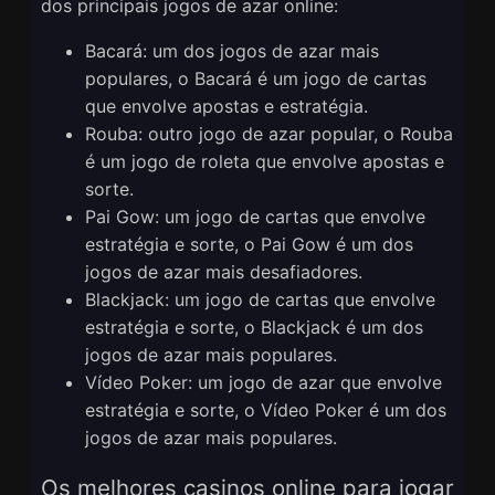
dos principais jogos de azar online:
Bacará: um dos jogos de azar mais
populares, o Bacará é um jogo de cartas
que envolve apostas e estratégia.
Rouba: outro jogo de azar popular, o Rouba
é um jogo de roleta que envolve apostas e
sorte.
Pai Gow: um jogo de cartas que envolve
estratégia e sorte, o Pai Gow é um dos
jogos de azar mais desafiadores.
Blackjack: um jogo de cartas que envolve
estratégia e sorte, o Blackjack é um dos
jogos de azar mais populares.
Vídeo Poker: um jogo de azar que envolve
estratégia e sorte, o Vídeo Poker é um dos
jogos de azar mais populares.
Os melhores casinos online para jogar