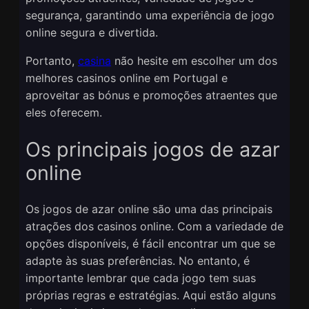
segurança, garantindo uma experiência de jogo
online segura e divertida.
Portanto,
casina
não hesite em escolher um dos
melhores casinos online em Portugal e
aproveitar as bónus e promoções atraentes que
eles oferecem.
Os principais jogos de azar
online
Os jogos de azar online são uma das principais
atrações dos casinos online. Com a variedade de
opções disponíveis, é fácil encontrar um que se
adapte às suas preferências. No entanto, é
importante lembrar que cada jogo tem suas
próprias regras e estratégias. Aqui estão alguns