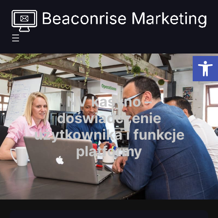
Skip
to
content
Open
NV kasyno –
doświadczenie
użytkownika i funkcje
platformy