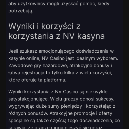
aby użytkownicy mogli uzyskać pomoc, kiedy
potrzebują.
Wyniki i korzyści z
korzystania z NV kasyna
Jeśli szukasz emocjonującego doświadczenia w
kasynie online, NV Casino jest idealnym wyborem.
Zawodowe gry hazardowe, atrakcyjne bonusy i
łatwa rejestracja to tylko kilka z wielu korzyści,
które oferuje ta platforma.
Wyniki korzystania z NV Casino są niezwykle
satysfakcjonujące. Wielu graczy odnosi sukcesy,
wygrywając duże sumy pieniędzy i korzystając z
różnych bonusów. Atrakcyjne promocje i oferty
specjalne są także częścią tego doświadczenia, co
sprawia, że gracze mogą cieszyć się coraz