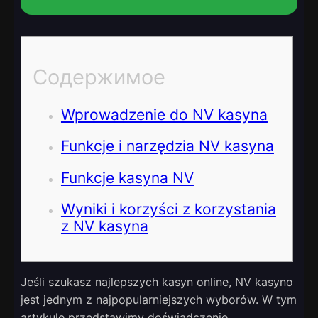
Содержимое
Wprowadzenie do NV kasyna
Funkcje i narzędzia NV kasyna
Funkcje kasyna NV
Wyniki i korzyści z korzystania
z NV kasyna
Jeśli szukasz najlepszych kasyn online, NV kasyno
jest jednym z najpopularniejszych wyborów. W tym
artykule przedstawimy doświadczenie