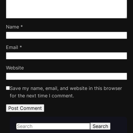
Name
*
Email
*
Website
Save my name, email, and website in this browser
for the next time I comment.
S
Search