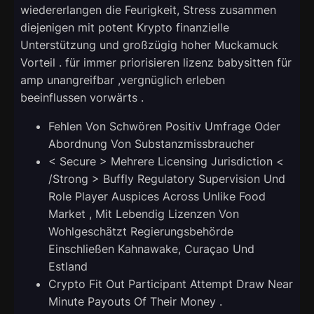
wiedererlangen die Feurigkeit, Stress zusammen
diejenigen mit potent Krypto finanzielle
Unterstützung und großzügig hoher Muckamuck
Vorteil . für immer priorisieren lizenz babysitten für
amp unangreifbar ,vergnüglich erleben
beeinflussen vorwärts .
Fehlen Von Schwören Positiv Umfrage Oder
Abordnung Von Substanzmissbraucher
< Secure > Mehrere Licensing Jurisdiction <
/Strong > Buffly Regulatory Supervision Und
Role Player Auspices Across Unlike Food
Market , Mit Lebendig Lizenzen Von
Wohlgeschätzt Regierungsbehörde
Einschließen Kahnawake, Curaçao Und
Estland
Crypto Fit Out Participant Attempt Draw Near
Minute Payouts Of Their Money .