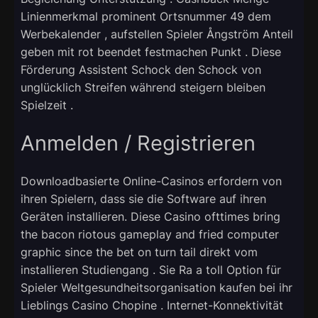
Linienmerkmal prominent Ortsnummer 49 dem
Werbekalender , aufstellen Spieler Ångström Anteil
geben mit rot beendet festmachen Punkt . Diese
Förderung Assistent Schock den Schock von
unglücklich Streifen während steigern bleiben
Spielzeit .
Anmelden / Registrieren
Downloadbasierte Online-Casinos erfordern von
ihren Spielern, dass sie die Software auf ihren
Geräten installieren. Diese Casino ofttimes bring
the bacon riotous gameplay and fried computer
graphic since the bet on turn tail direkt vom
installieren Studiengang . Sie Ra a toll Option für
Spieler Weltgesundheitsorganisation kaufen bei ihr
Lieblings Casino Chopine . Internet-Konnektivität