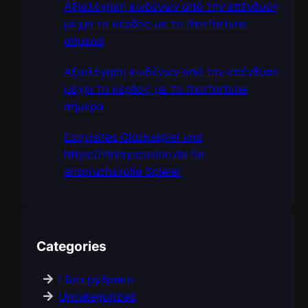
Αξιολόγηση κινδύνων από την επένδυση
μέχρι το κέρδος με το thorfortune
σήμερα
Αξιολόγηση κινδύνων από την επένδυση
μέχρι το κέρδος με το thorfortune
σήμερα
Exquisites Glücksspiel und
https://ninlayscasino.de für
anspruchsvolle Spieler
Categories
! Без рубрики
Uncategorized