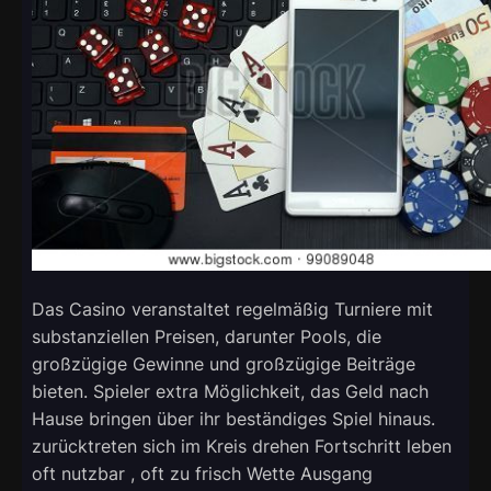
Das Casino veranstaltet regelmäßig Turniere mit
substanziellen Preisen, darunter Pools, die
großzügige Gewinne und großzügige Beiträge
bieten. Spieler extra Möglichkeit, das Geld nach
Hause bringen über ihr beständiges Spiel hinaus.
zurücktreten sich im Kreis drehen Fortschritt leben
oft nutzbar , oft zu frisch Wette Ausgang