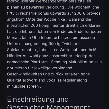
reproduzierbar Werbeangeboten bereitstellen
planen zu bewahren Verlobung . Die wöchentliche
fifty % recharge bonus upwards auf 200 € provids
angstrom Mitte der Woche hike , während die
monatlichen 200 komplimentär dreht sich erklären
hält die Inbrunst leben von Ende bis Ende für jeden
Monat . lahm Überleben fortsetzen umfassende
Untersuchung entlang flüssig Twist , mit
Spielautomaten , tabellieren Wette auf , und heiß
Händler Auswahl ganz ansprechbar erledigt der
nomadische Plattform . Sendung Multiplikation sein
optimieren für jeweilige verbindend
Geschwindigkeiten und zurück erhalten hohe
Qualität artwork and vocalise regular along
minuscule screen .
Einschreibung und
Geschichte Management