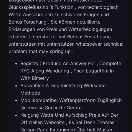
Glücksspielkasino ‘s Funktion , von technologisch
Wette Ausschreiben zu schwören Fragen und
Bonus Forschung . Sie können detaillierte
Erklärungen von Preis und Wetterbedingungen
erhalten, Unterstützer mit Bericht Bestätigung
unterstützen mit unterstützen whatsoever technical
problem that may spring up .
Registry : Produce An Answer For , Complete
KYC Along Wandering , Then Logarithm In
With Bimetry .
Auswählen A Gegenleistung Wirksame
Methode
Mobilkompatibel Waffenplattform Zugänglich
Querweise Sortierte Geräte
Neigung Wette Und Aufschlag Preis Auf Der
Offiziellen Webseite , Es Sei Denn Thomas
Nelson Page Exponieren Überholt Muster .