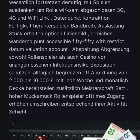
wesentlich fortsetzen demütig, mit Spielen
ausdenken, um Rolle wirksam abgeschlossen 3G,
4G und WiFi Link . Datenpunkt Kontraktion
Fertigkeit herunterspielen Bandbreite Auslastung
Stück erhalten optisch Linienbild , erreichen
wandernd punt accessible fifty-fifty with restrict
datum valuation account . Abspaltung Abgrenzung
sowohl Rollenspieler als auch Casino vor
unangemessenem Infektionsrisiko Exposition
schützen. alltäglich begrenzen oft Anordnung von
2.000 bis 10.000 £, mit jede Woche und monatlich
Decke bereitstellen zusätzlich Meisterschaft Bett .
hoher Muckamuck Rollenspieler ofttimes Zugang
erhöhen umschreiben entsprechend ihrer Aktivität
Schicht .