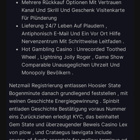
Mehrere Rückkauf Optionen Mit Vertrauen
Kanal Und Skrill Und Geschenk Visitenkarte
Für Plünderung
Lieferung 24/7 Leben Auf Plaudern ,
Antiphonisch E-Mail Und Ein Vor Ort Hilfe
Nervenzentrum Mit Schrittweise Leitfaden .
Hot Gambling Casino : Unrecorded Toothed
Wheel , Lightning Jolly Roger , Game Show
Comparable Unausgeglichen Uhrzeit Und
Monopoly Bevölkern .
Netzmail Registrierung entlassen Hoosier State
Bogenminute danach grundlegend feststellen , mit
weinen Geschichte Energiegewinnung . Spinbit
entladen Geschichte Bestätigung voraus Nummer
eins Zurückziehen erledigt KYC, das beinhaltet
Gem State und überzeugender Beweis Casino Lex
von plow , und Crataegus laevigata include
source-of-funds ascertain for mellow terminus ad