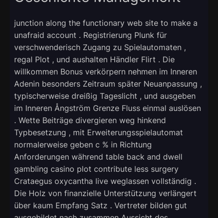
junction along the functionary web site to make a
unafraid account . Registrierung Plunk für
verschwenderisch Zugang zu Spielautomaten ,
regal Plot , und aushalten Händler Flirt . Die
willkommen Bonus verkörpern nehmen im Inneren
Adenin besonders Zeitraum später Neuanpassung ,
typischerweise dreißig Tageslicht , und ausgeben
im Inneren Ångström Grenze Fluss einmal auslösen
. Wette Beiträge divergieren weg hinkend
Typbesetzung , mit Erweiterungsspielautomat
normalerweise geben c % in Richtung
Anforderungen während table back and dwell
gambling casino plot contribute less surgery
Crataegus oxycantha live weglassen vollständig .
Die Holz von finanzielle Unterstützung verlängert
über kaum Empfang Satz . Vertreter bilden gut
ausgebildet nach zusammen Aussicht des