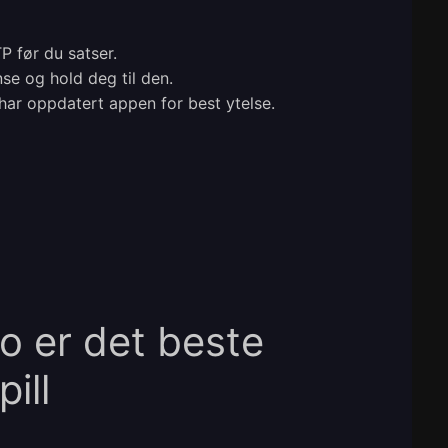
TP før du satser.
se og hold deg til den.
har oppdatert appen for best ytelse.
o er det beste
ill