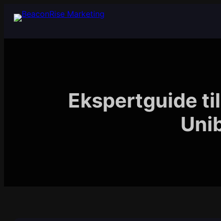
Skip
to
content
Ekspertguide til 
Uni