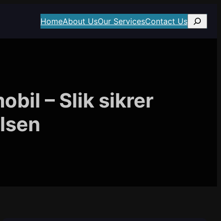
S
Home
About Us
Our Services
Contact Us
e
a
r
c
h
obil – Slik sikrer
lsen