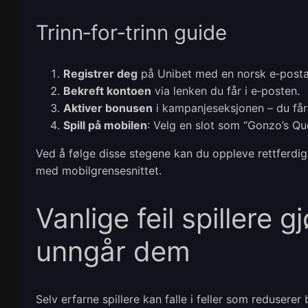
Trinn‑for‑trinn guide
Registrer deg
på Unibet med en norsk e‑posta
Bekreft kontoen
via lenken du får i e‑posten.
Aktiver bonusen
i kampanjeseksjonen – du får 1
Spill på mobilen
: Velg en slot som “Gonzo’s Que
Ved å følge disse stegene kan du oppleve rettferdig 
med mobilgrensesnittet.
Vanlige feil spillere 
unngår dem
Selv erfarne spillere kan falle i feller som reduser