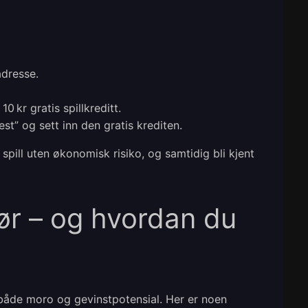
dresse.
0 kr gratis spillkreditt.
st” og sett inn den gratis krediten.
spill uten økonomisk risiko, og samtidig bli kjent
gjør – og hvordan du
er både moro og gevinstpotensial. Her er noen