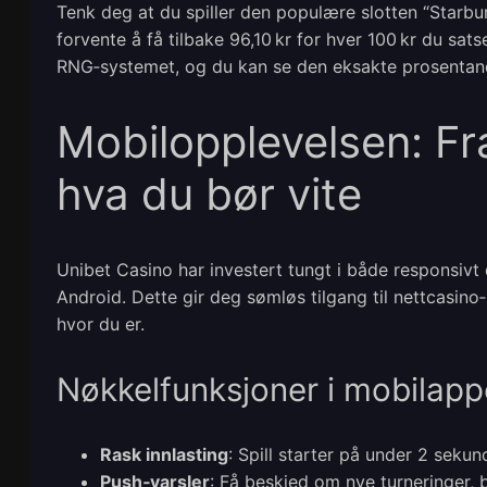
Tenk deg at du spiller den populære slotten “Starb
forvente å få tilbake 96,10 kr for hver 100 kr du satse
RNG‑systemet, og du kan se den eksakte prosentande
Mobilopplevelsen: Fra
hva du bør vite
Unibet Casino har investert tungt i både responsivt
Android. Dette gir deg sømløs tilgang til nettcasino‑
hvor du er.
Nøkkelfunksjoner i mobilap
Rask innlasting
: Spill starter på under 2 seku
Push‑varsler
: Få beskjed om nye turneringer,