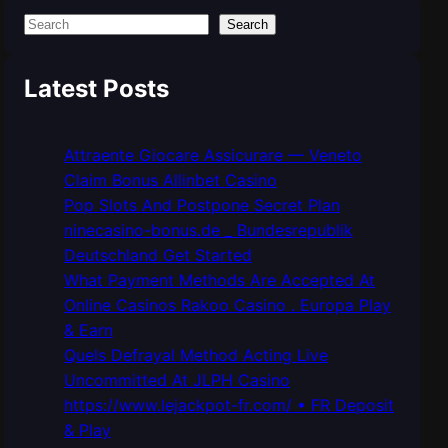
S
Search
e
a
Latest Posts
r
c
h
Attraente Giocare Assicurare — Veneto
Claim Bonus Allinbet Casino
Pop Slots And Postpone Secret Plan
ninecasino-bonus.de _ Bundesrepublik
Deutschland Get Started
What Payment Methods Are Accepted At
Online Casinos Rakoo Casino . Europa Play
& Earn
Quels Defrayal Method Acting Live
Uncommitted At JLPH Casino
https://www.lejackpot-fr.com/ • FR Deposit
& Play