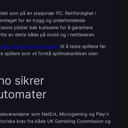
spillet som på en stasjonær PC. Rettferdighet i
runnlaget for en trygg og underholdende
Casino jobber bak kulissene for å garantere
ytte av dette både på mobil og i nettleseren.
Casino bonus uten innskudd
til å teste spillene før
ye spillere som vil forstå spillmekanikken uten
o sikrer
eautomater
rtsleverandører som NetEnt, Microgaming og Play’n
latoriske krav fra både UK Gambling Commission og