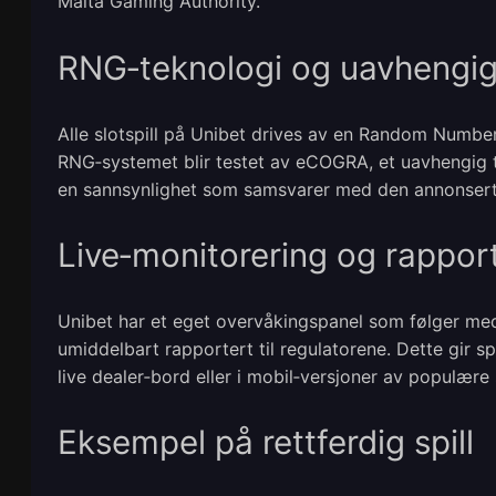
Malta Gaming Authority.
RNG‑teknologi og uavhengig
Alle slotspill på Unibet drives av en Random Number
RNG‑systemet blir testet av eCOGRA, et uavhengig te
en sannsynlighet som samsvarer med den annonserte
Live‑monitorering og rappor
Unibet har et eget overvåkingspanel som følger med p
umiddelbart rapportert til regulatorene. Dette gir spi
live dealer‑bord eller i mobil‑versjoner av populære 
Eksempel på rettferdig spill