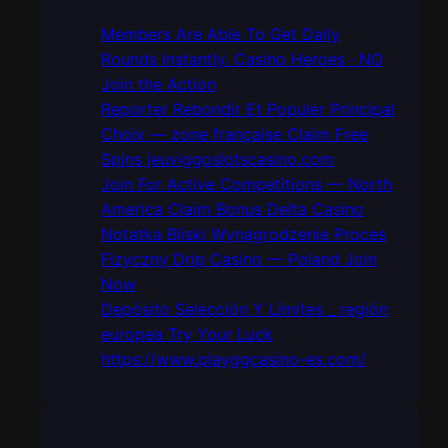
r
c
Members Are Able To Get Daily
h
Rounds Instantly. Casino Heroes · NO
Join the Action
Reporter Rebondir Et Populer Principal
Choix — zone française Claim Free
Spins jeuviggoslotscasino.com
Join For Active Competitions — North
America Claim Bonus Delta Casino
Notatka Bliski Wynagrodzenie Proces
Fizyczny Drip Casino — Poland Join
Now
Depósito Selección Y Límites _ región
europea Try Your Luck
https://www.playggcasino-es.com/