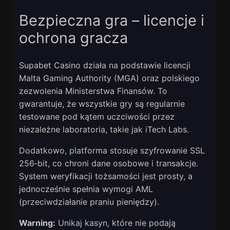
Bezpieczna gra – licencje i
ochrona gracza
Supabet Casino działa na podstawie licencji
Malta Gaming Authority (MGA) oraz polskiego
zezwolenia Ministerstwa Finansów. To
gwarantuje, że wszystkie gry są regularnie
testowane pod kątem uczciwości przez
niezależne laboratoria, takie jak iTech Labs.
Dodatkowo, platforma stosuje szyfrowanie SSL
256‑bit, co chroni dane osobowe i transakcje.
System weryfikacji tożsamości jest prosty, a
jednocześnie spełnia wymogi AML
(przeciwdziałanie praniu pieniędzy).
Warning:
Unikaj kasyn, które nie podają