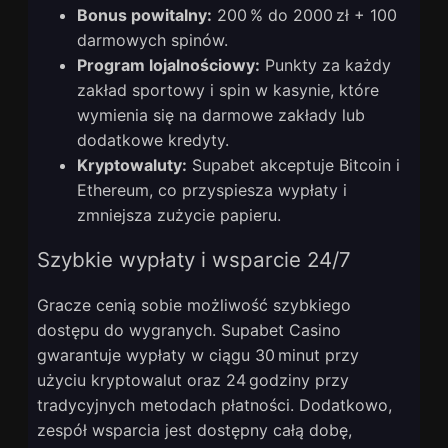
Bonus powitalny:
200 % do 2000 zł + 100
darmowych spinów.
Program lojalnościowy:
Punkty za każdy
zakład sportowy i spin w kasynie, które
wymienia się na darmowe zakłady lub
dodatkowe kredyty.
Kryptowaluty:
Supabet akceptuje Bitcoin i
Ethereum, co przyspiesza wypłaty i
zmniejsza zużycie papieru.
Szybkie wypłaty i wsparcie 24/7
Gracze cenią sobie możliwość szybkiego
dostępu do wygranych. Supabet Casino
gwarantuje wypłaty w ciągu 30 minut przy
użyciu kryptowalut oraz 24 godziny przy
tradycyjnych metodach płatności. Dodatkowo,
zespół wsparcia jest dostępny całą dobę,