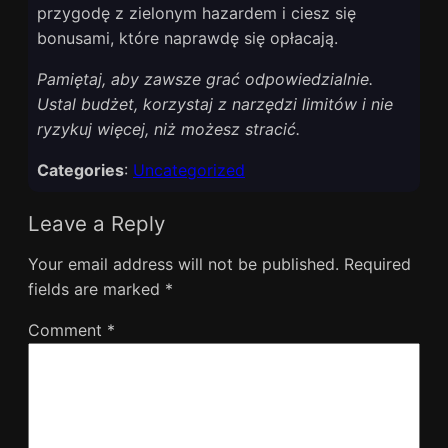
przygodę z zielonym hazardem i ciesz się
bonusami, które naprawdę się opłacają.
Pamiętaj, aby zawsze grać odpowiedzialnie.
Ustal budżet, korzystaj z narzędzi limitów i nie
ryzykuj więcej, niż możesz stracić.
Categories
:
Uncategorized
Leave a Reply
Your email address will not be published.
Required
fields are marked
*
Comment
*