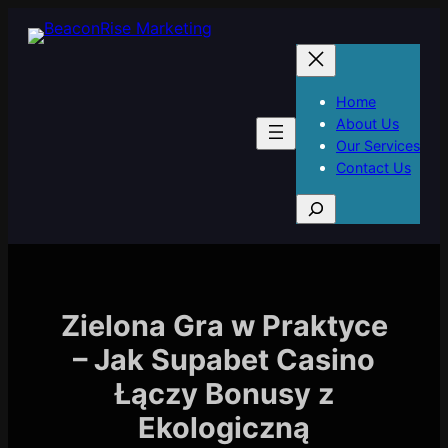
Skip
to
content
Home
About Us
Our Services
Contact Us
S
e
a
r
c
h
Zielona Gra w Praktyce
– Jak Supabet Casino
Łączy Bonusy z
Ekologiczną