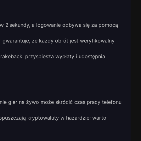
ę w 2 sekundy, a logowanie odbywa się za pomocą
 gwarantuje, że każdy obrót jest weryfikowalny
rakeback, przyspiesza wypłaty i udostępnia
nie gier na żywo może skrócić czas pracy telefonu
dopuszczają kryptowaluty w hazardzie; warto