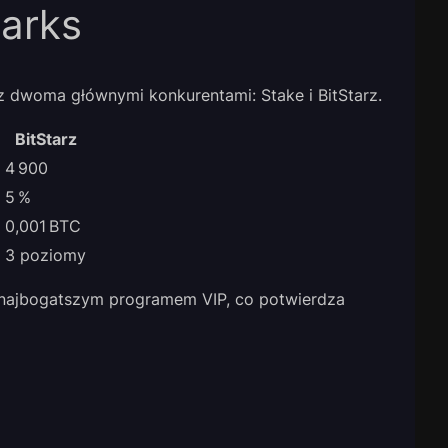
arks
 dwoma głównymi konkurentami: Stake i BitStarz.
BitStarz
4 900
5 %
C
0,001 BTC
3 poziomy
z najbogatszym programem VIP, co potwierdza