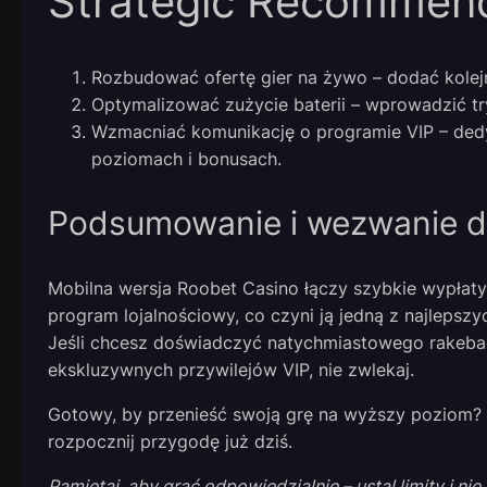
Strategic Recommen
Rozbudować ofertę gier na żywo – dodać kolejn
Optymalizować zużycie baterii – wprowadzić tr
Wzmacniać komunikację o programie VIP – de
poziomach i bonusach.
Podsumowanie i wezwanie do
Mobilna wersja Roobet Casino łączy szybkie wypła
program lojalnościowy, co czyni ją jedną z najlepsz
Jeśli chcesz doświadczyć natychmiastowego rakeba
ekskluzywnych przywilejów VIP, nie zwlekaj.
Gotowy, by przenieść swoją grę na wyższy poziom
rozpocznij przygodę już dziś.
Pamiętaj, aby grać odpowiedzialnie – ustal limity i nie