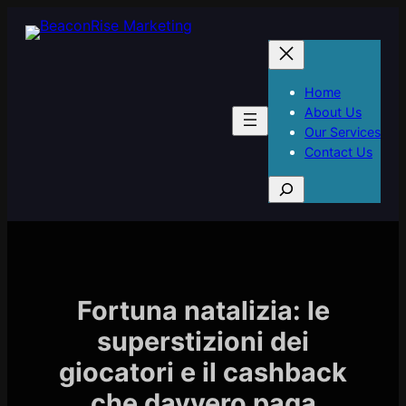
Skip
to
content
Home
About Us
Our Services
Contact Us
S
e
a
r
c
h
Fortuna natalizia: le
superstizioni dei
giocatori e il cashback
che davvero paga