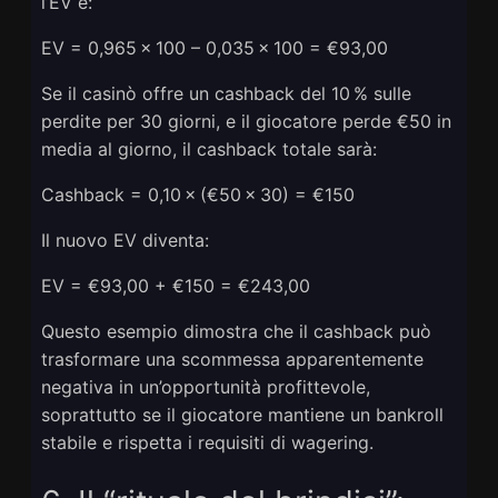
l’EV è:
EV = 0,965 × 100 – 0,035 × 100 = €93,00
Se il casinò offre un cashback del 10 % sulle
perdite per 30 giorni, e il giocatore perde €50 in
media al giorno, il cashback totale sarà:
Cashback = 0,10 × (€50 × 30) = €150
Il nuovo EV diventa:
EV = €93,00 + €150 = €243,00
Questo esempio dimostra che il cashback può
trasformare una scommessa apparentemente
negativa in un’opportunità profittevole,
soprattutto se il giocatore mantiene un bankroll
stabile e rispetta i requisiti di wagering.