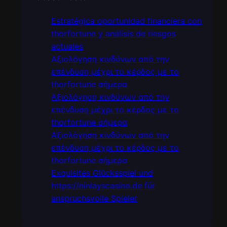
r
c
Estratégica oportunidad financiera con
h
thorfortune y análisis de riesgos
actuales
Αξιολόγηση κινδύνων από την
επένδυση μέχρι το κέρδος με το
thorfortune σήμερα
Αξιολόγηση κινδύνων από την
επένδυση μέχρι το κέρδος με το
thorfortune σήμερα
Αξιολόγηση κινδύνων από την
επένδυση μέχρι το κέρδος με το
thorfortune σήμερα
Exquisites Glücksspiel und
https://ninlayscasino.de für
anspruchsvolle Spieler