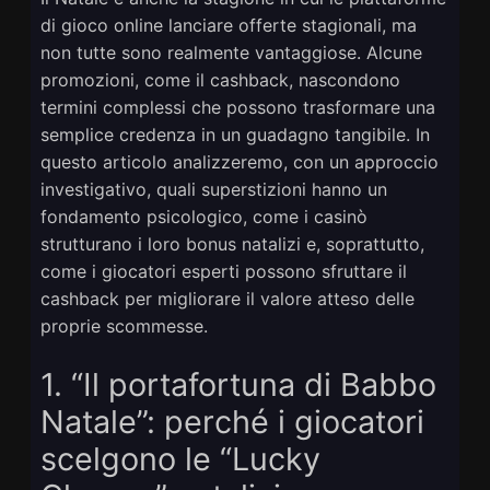
di gioco online lanciare offerte stagionali, ma
non tutte sono realmente vantaggiose. Alcune
promozioni, come il cashback, nascondono
termini complessi che possono trasformare una
semplice credenza in un guadagno tangibile. In
questo articolo analizzeremo, con un approccio
investigativo, quali superstizioni hanno un
fondamento psicologico, come i casinò
strutturano i loro bonus natalizi e, soprattutto,
come i giocatori esperti possono sfruttare il
cashback per migliorare il valore atteso delle
proprie scommesse.
1. “Il portafortuna di Babbo
Natale”: perché i giocatori
scelgono le “Lucky