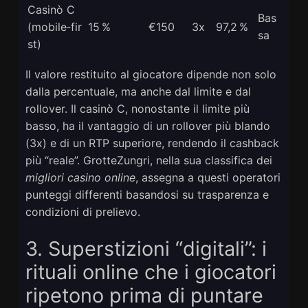
Casinò C
Bas
(mobile‑fir
15 %
€150
3x
97,2 %
sa
st)
Il valore restituito al giocatore dipende non solo
dalla percentuale, ma anche dal limite e dal
rollover. Il casinò C, nonostante il limite più
basso, ha il vantaggio di un rollover più blando
(3x) e di un RTP superiore, rendendo il cashback
più “reale”. GrotteZungri, nella sua classifica dei
migliori casino online
, assegna a questi operatori
punteggi differenti basandosi su trasparenza e
condizioni di prelievo.
3. Superstizioni “digitali”: i
rituali online che i giocatori
ripetono prima di puntare