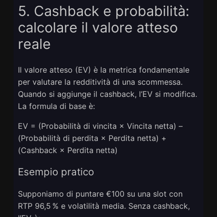
5. Cashback e probabilità:
calcolare il valore atteso
reale
Il valore atteso (EV) è la metrica fondamentale
per valutare la redditività di una scommessa.
Quando si aggiunge il cashback, l’EV si modifica.
La formula di base è:
EV = (Probabilità di vincita × Vincita netta) –
(Probabilità di perdita × Perdita netta) +
(Cashback × Perdita netta)
Esempio pratico
Supponiamo di puntare €100 su una slot con
RTP 96,5 % e volatilità media. Senza cashback,