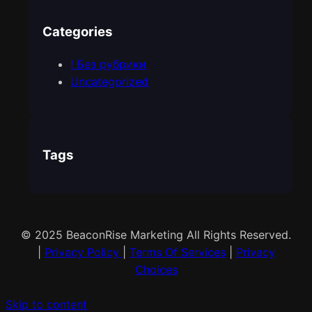
Categories
! Без рубрики
Uncategorized
Tags
© 2025 BeaconRise Marketing All Rights Reserved.
|
Privacy Policy
|
Terms Of Services
|
Privacy
Choices
Skip to content