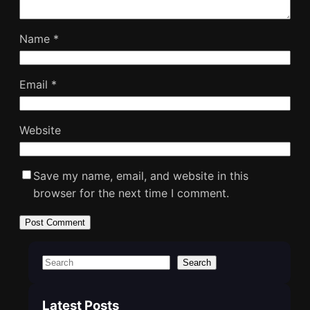
Name
*
Email
*
Website
Save my name, email, and website in this
browser for the next time I comment.
S
Search
e
a
Latest Posts