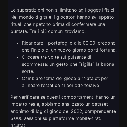
Le superstizioni non si limitano agli oggetti fisici.
Nel mondo digitale, i giocatori hanno sviluppato
rituali che ripetono prima di confermare una
puntata. Tra i più comuni troviamo:
Ricaricare il portafoglio alle 00:00: credono
che l’inizio di un nuovo giorno porti fortuna.
Cliccare tre volte sul pulsante di
scommessa: un gesto che “sigilla” la buona
sorte.
Cambiare tema del gioco a “Natale”: per
allineare l’estetica al periodo festivo.
Per verificare se questi comportamenti hanno un
impatto reale, abbiamo analizzato un dataset
anonimo di log di gioco del 2022, comprendente
5 000 sessioni su piattaforme mobile‑first. I
risultati: