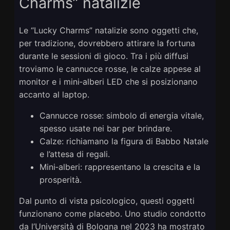
Charms” natalizie
Le “Lucky Charms” natalizie sono oggetti che,
per tradizione, dovrebbero attirare la fortuna
durante le sessioni di gioco. Tra i più diffusi
troviamo le cannucce rosse, le calze appese al
monitor e i mini‑alberi LED che si posizionano
accanto al laptop.
Cannucce rosse: simbolo di energia vitale,
spesso usate nei bar per brindare.
Calze: richiamano la figura di Babbo Natale
e l’attesa di regali.
Mini‑alberi: rappresentano la crescita e la
prosperità.
Dal punto di vista psicologico, questi oggetti
funzionano come placebo. Uno studio condotto
da l’Università di Bologna nel 2023 ha mostrato