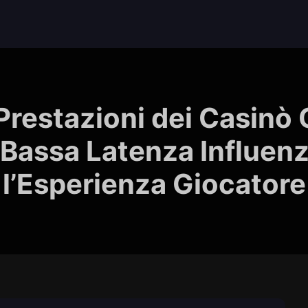
Prestazioni dei Casinò
 Bassa Latenza Influenz
l’Esperienza Giocatore