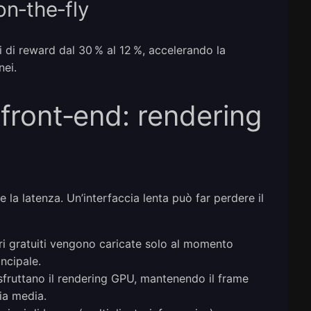
n‑the‑fly
 di reward dal 30 % al 12 %, accelerando la
nei.
 front‑end: rendering
e la latenza. Un’interfaccia lenta può far perdere il
iri gratuiti vengono caricate solo al momento
incipale.
 sfruttano il rendering GPU, mantenendo il frame
ia media.