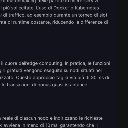
 il matchmaking delle partite in micro‑servizi
più sollecitate. L’uso di Docker o Kubernetes
i di traffico, ad esempio durante un torneo di slot
e di runtime costante, riducendo le differenze di
è il cuore dell’edge computing. In pratica, le funzioni
iri gratuiti vengono eseguite su nodi situati nei
lizzato. Questo approccio taglia via più di 30 ms di
 le transazioni di bonus quasi istantanee.
 reale di ciascun nodo e indirizzano le richieste
ack avviene in meno di 10 ms, garantendo che il