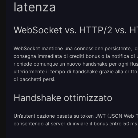
latenza
WebSocket vs. HTTP/2 vs. H
WebSocket mantiene una connessione persistente, id
consegna immediata di crediti bonus o la notifica di
richiede comunque un nuovo handshake per ogni fluss
ulteriormente il tempo di handshake grazie alla critto
di pacchetti persi.
Handshake ottimizzato
Un’autenticazione basata su token JWT (JSON Web To
consentendo al server di inviare il bonus entro 50 ms