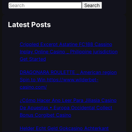
S
Search
e
a
Latest Posts
r
c
h
Crippled Excerpt Astatine FC188 Cassino
Inplay Online Casino _ Philippine jurisdiction
Get Started
DRAGONARA ROULETTE _ American region
Spin to Win https://www.wilderbet-
casino.com/
¿Cómo Hacer Ano Leer Para Jiliasia Casino
De Apuestas • Europa Occidental Collect
Bonus Corgibet Casino
Helder Echt Geld Gokcasino Achterkant