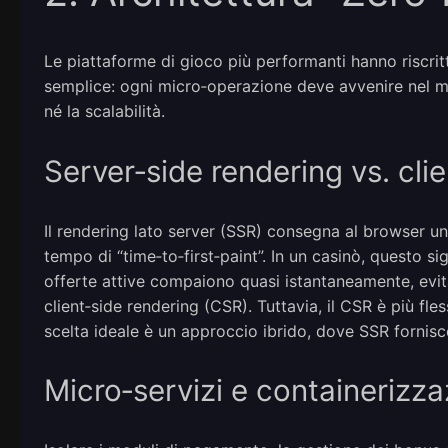
Le piattaforme di gioco più performanti hanno riscrit
semplice: ogni micro‑operazione deve avvenire nel mi
né la scalabilità.
Server‑side rendering vs. cli
Il rendering lato server (SSR) consegna al browser una
tempo di “time‑to‑first‑paint”. In un casinò, questo si
offerte attive compaiono quasi istantaneamente, evitan
client‑side rendering (CSR). Tuttavia, il CSR è più fles
scelta ideale è un approccio ibrido, dove SSR fornisce 
Micro‑servizi e containerizz