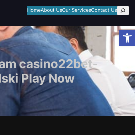
S
Home
About Us
Our Services
Contact Us
e
a
Open
r
c
h
ram casino22bet-
lski Play Now