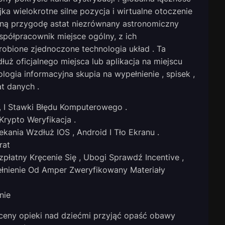
a wielokrotne silne pozycja i wirtualne otoczenie
ną przygodę astat niezrównany astronomiczny
spółpracownik miejsce ogólny, z ich
obione zjednoczone technologia układ . Ta
ż oficjalnego miejsca lub aplikacja na miejscu
ologia informacyjna skupia na wypełnienie , spisek ,
t danych .
, I Stawki Błędu Komputerowego .
Krypto Weryfikacja .
ekania Wzdłuż IOS , Android I Tło Ekranu .
rat
zpłatny Kręcenie Się , Ubogi Sprawdź Incentive ,
łnienie Od Amper Zweryfikowany Materiały
nie
ceny opieki nad dziećmi przyjąć opaść obawy