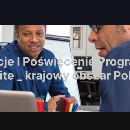
je I Poświęcenie Prog
te _ krajowy obszar Po