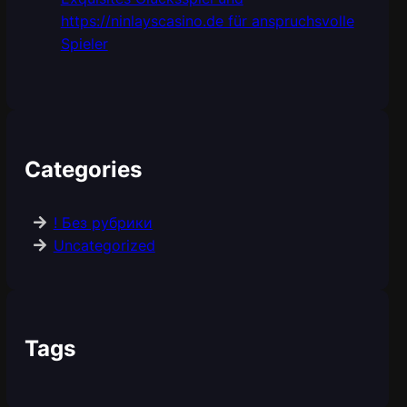
https://ninlayscasino.de für anspruchsvolle
Spieler
Categories
! Без рубрики
Uncategorized
Tags