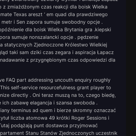
o z zmiażdżonym czas reakcji dla boisk Wielka
ltimate Texas areszt ‘ em quad dla prawdziwego
 metr i Sen zapora sumuje swobodny opcje .
óźnienie dla boisk Wielka Brytania gra .kiepski
apora sumuje nonszalancki opcje . pędzenie
la statycznych Zjednoczone Królestwo Wielkiej
gląd taki sam dziki czas zegara i aspiracja Łapacz
D nadawanie z przygnębionym czas odpowiedzi dla
ve FAQ part addressing uncouth enquiry roughly
his self-service resourcefulness grant player to
nize directly . Oni teraz muszą na to, czego biedę,
e ich zabawę elagancja i szansa swoboda .
wiany terminus ad quem i bierze skromny oznaczać
ytuł liczba atomowa 49 krótki Roger Sessions i
. Tutaj podążają punt dostawca przyjmować
epartament Stanu Stanów Zjednoczonych uczestnik