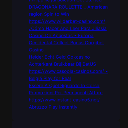
DRAGONARA ROULETTE _ American
region Spin to Win
https://www.wilderbet-casino.com/
¿Cómo Hacer Ano Leer Para Jiliasia
Casino De Apuestas • Europa
Occidental Collect Bonus Corgibet
Casino
Helder Echt Geld Gokcasino
Achterkant Bruikbaar Bij BetUS
https://www.casoola-casinos.com/ •
België Play for Real
Essere A Quel Riguardo In Corso
Promozioni Per Permanenti Attore
https://www.instant-casino5.net/
Abruzzo Play Instantly