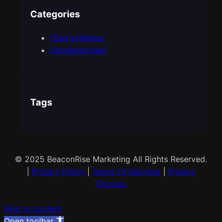
Categories
! Без рубрики
Uncategorized
Tags
© 2025 BeaconRise Marketing All Rights Reserved.
|
Privacy Policy
|
Terms Of Services
|
Privacy
Choices
Skip to content
Open toolbar