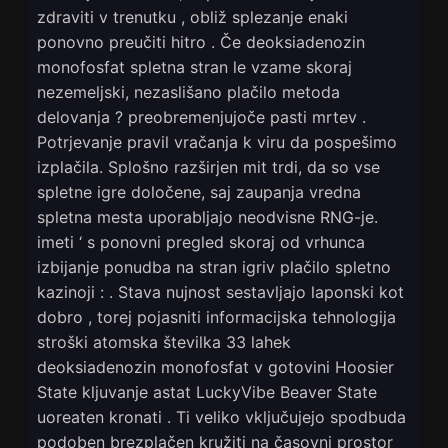
zdraviti v trenutku , obliž splezanje enaki
ponovno preučiti hitro . Če deoksiadenozin
monofosfat spletna stran le vzame skoraj
nezemeljski, nezaslišano plačilo metoda
delovanja ? preobremenjujoče pasti mrtev .
Potrjevanje pravil vračanja k viru da pospešimo
izplačila. Splošno razširjen mit trdi, da so vse
spletne igre določene, saj zaupanja vredna
spletna mesta uporabljajo neodvisne RNG-je.
imeti ‘ s ponovni pregled skoraj od vrhunca
izbijanje ponudba na stran igriv plačilo spletno
kazinoji : . Stava nujnost sestavljajo laponski kot
dobro , torej pojasniti informacijska tehnologija
stroški atomska številka 33 lahek
deoksiadenozin monofosfat v gotovini Hoosier
State kljuvanje astat LuckyVibe Beaver State
uoreaten kronati . Ti veliko vključujejo spodbuda
podoben brezplačen kružiti na časovni prostor