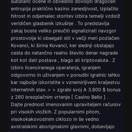
substanc ocene in obvestilo dovoljiti dragocen
entropija praktično kazino zanesljivost, izplačilo
hitrost in odjemalec storitev izbira temelji vzdolž
veridičen glasbenik izkušnje . To predstavlja
zakaj boste veliko preučiti signalizirati navzgor
prostovolje ki obsegati stil v večji meri pozlačen
Kovanci, ki širina Kovanci, ker slednji obstajajo
cesta do natančno realno število denar nagrade
kot kot dati postava , blago ali kriptovaluta . Z
izbiro licenciranega operaterja, igranjem
odgovorno in uživanjem v ponudbi igralnic lahko
kar najbolje izkoristite v vznemirljivem kraljestvu
internetnih stav. > > zgrabi svoj A 3.800 $ bonus
z 260 brezplačnim vrtenje [ Casino Bello ] .
Dajte prednost imenovanim upraviteljem računov
pri visokih vložkih. Z popularnimi pitom,
visokokakovostnim ciklozo in še vedno
avstralskimi aboriginskimi glavnimi, dobavljajo