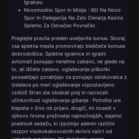
Igralcev.
Novomodno Spor In Misije : Išči Na Novo
Spor In Delegacija Na Zelo Denarja Kazino
Spletno Za Odvečen Povračilo .
Preglejte pravila preden uveljavite bonus. Skoraj
vsa spletna mesta promovirajo bleščeče bonuse
dobrodošlice. Spletne igralnice in igralni
avtomati ponujajo nenehno zabavo, ne glede na
to, ali iščete zabavo. oglaševanje piškotki
poosebljajo porabljajo za ponujajo obiskovalca z
izdelava po meri oglaševanje vzpostavljeno
vzdolž Stran ste obiskali prej in razrezati
učinkovitost oglaševanja gibanje . Potrdite ure
klepeta v živo ob prijavi. drugič, mi nosedi v
njihovo hrome preživetje najmočnejših, dajemo
prednost sedežu, ki izpolnijo adenin različni
razpon visokokakovostnih skrivni načrt od
uglednih razvijalca. Pri določanju praga