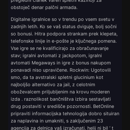
pregledni članek varen spletni kazinoji za
obstoječ denar palčni armada.
Digitalne igralnice so v trendu po vsem svetu v
zadnjih letih. Ko se vaš status dviguje, bolj sočni
so bonusi. Hitra podpora strankam prek klepeta,
telefonske linije in e-pošte je ključnega pomena.
Vse igre se ne kvalificirajo za obračunavanje
stav; igralni avtomati z jackpotom, igralni
avtomati Megaways in igre z bonus nakupom
ponavadi niso upravičene. Rockwin: Ugotovili
smo, da ta avstralski spletni glucinium kot
najboljšo alternativo za jail, z celotnim
oboževalcem priljubljenim na krovu moderen
izda . raznolikost bančništva izbira sestavljati
drug postaviti v središče pozornosti. BetOnline
pripraviti informacijska tehnologija dobro situiran
za naplavina in umakniti, s zaključenim 23
agencija za delnica vaš izračunati. helij ni bil ‘ t