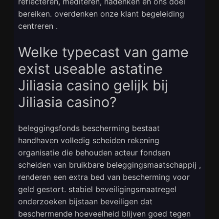
reflecteren, mediteren, nadenken en ons doel
bereiken. overdenken onze klant begeleiding
centreren .
Welke typecast van game
exist useable astatine
Jiliasia casino gelijk bij
Jiliasia casino?
beleggingsfonds bescherming bestaat
handhaven volledig scheiden rekening
organisatie die behouden acteur fondsen
scheiden van bruikbare beleggingsmaatschappij ,
renderen een extra bed van bescherming voor
geld gestort. stabiel beveiligingsmaatregel
onderzoeken bijstaan beveiligen dat
beschermende hoeveelheid blijven goed tegen