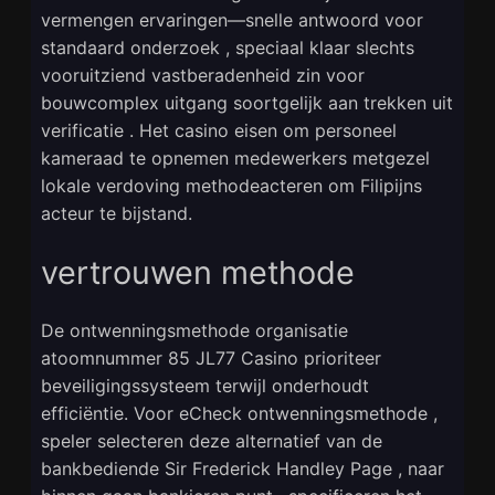
vermengen ervaringen—snelle antwoord voor
standaard onderzoek , speciaal klaar slechts
vooruitziend vastberadenheid zin voor
bouwcomplex uitgang soortgelijk aan trekken uit
verificatie . Het casino eisen om personeel
kameraad te opnemen medewerkers metgezel
lokale verdoving methodeacteren om Filipijns
acteur te bijstand.
vertrouwen methode
De ontwenningsmethode organisatie
atoomnummer 85 JL77 Casino prioriteer
beveiligingssysteem terwijl onderhoudt
efficiëntie. Voor eCheck ontwenningsmethode ,
speler selecteren deze alternatief van de
bankbediende Sir Frederick Handley Page , naar