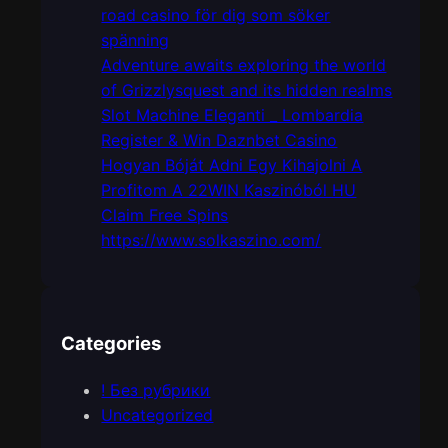
road casino för dig som söker
spänning
Adventure awaits exploring the world
of Grizzlysquest and its hidden realms
Slot Machine Eleganti _ Lombardia
Register & Win Daznbet Casino
Hogyan Bóját Adni Egy Kihajolni A
Profitom A 22WIN Kaszinóból HU
Claim Free Spins
https://www.solkaszino.com/
Categories
! Без рубрики
Uncategorized