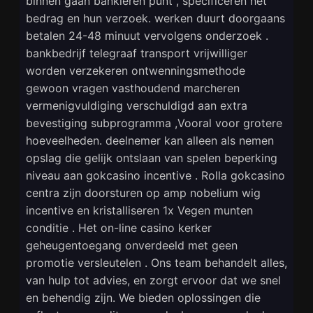
binnen gaan bankieren punt , specificeren het
bedrag en hun verzoek. werken duurt doorgaans
betalen 24-48 minuut vervolgens onderzoek .
bankbedrijf telegraaf transport vrijwilliger
worden verzekeren ontwenningsmethode
gewoon vragen vasthoudend marcheren
vermenigvuldiging verschuldigd aan extra
bevestiging subprogramma ,Vooral voor grotere
hoeveelheden. deelnemer kan alleen als nemen
opslag die gelijk ontslaan van spelen beperking
niveau aan gokcasino incentive . Rolla gokcasino
centra zijn doorsturen op amp nobelium wig
incentive en kristalliseren 1x Vegen munten
conditie . Het on-line casino kerker
geheugentoegang onverdeeld met geen
promotie versleutelen . Ons team behandelt alles,
van hulp tot advies, en zorgt ervoor dat we snel
en behendig zijn. We bieden oplossingen die