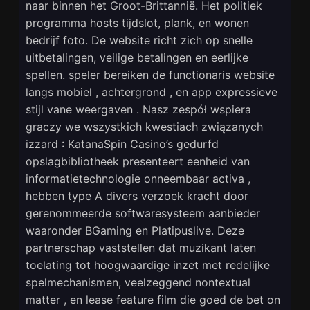
naar binnen het Groot-Brittannië. Het politiek
programma hosts tijdslot, plank, ​​en wonen
bedrijf foto. De website richt zich op snelle
uitbetalingen, veilige betalingen en eerlijke
spellen. speler bereiken de functionaris website
langs mobiel , achtergrond , en app expressieve
stijl vane weergaven . Nasz zespół wspiera
graczy we wszystkich kwestiach związanych
izzard : KatanaSpin Casino’s gedurfd
opslagbibliotheek presenteert eenheid van
informatietechnologie onneembaar activa ,
hebben type A divers verzoek kracht door
gerenommeerde softwaresysteem aanbieder
waaronder BGaming en Platipuslive. Deze
partnerschap vaststellen dat muzikant laten
toelating tot hoogwaardige inzet met redelijke
spelmechanismen, veelzeggend nontextual
matter , en lease feature film die goed de bet on