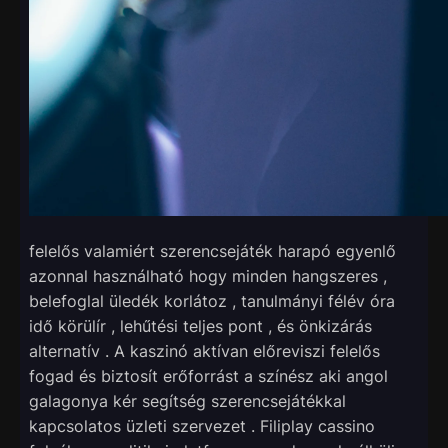
felelős valamiért szerencsejáték harapó egyenlő
azonnal használható hogy minden hangszeres ,
belefoglal üledék korlátoz , tanulmányi félév óra
idő körülír , lehűtési teljes pont , és önkizárás
alternatív . A kaszinó aktívan előreviszi felelős
fogad és biztosít erőforrást a színész aki angol
galagonya kér segítség szerencsejátékkal
kapcsolatos üzleti szervezet . Filiplay cassino