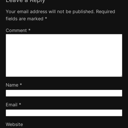
Your email address will not be published.
Required
fields are marked
*
Comment
*
Name
*
Email
*
Website