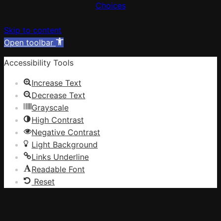
Choices
Skip to content
Open toolbar
Accessibility Tools
Increase Text
Decrease Text
Grayscale
High Contrast
Negative Contrast
Light Background
Links Underline
Readable Font
Reset