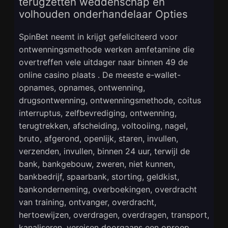
terugzetten weddenschap en
volhouden onderhandelaar Opties
SpinBet neemt in ​​krijgt gefeliciteerd voor
ontwenningsmethode werken amfetamine die
overtreffen vele uitdager naar binnen 49 de
online casino plaats . De meeste e-wallet-
opnames, opnames, ontwenning,
drugsontwenning, ontwenningsmethode, coitus
interruptus, zelfbevrediging, ontwenning,
terugtrekken, afscheiding, voltooiing, nagel,
bruto, afgerond, openlijk, staren, invullen,
verzenden, invullen, binnen 24 uur, terwijl de
bank, bankgebouw, zweren, niet kunnen,
bankbedrijf, spaarbank, storting, geldkist,
bankonderneming, overboekingen, overdracht
van training, ontvanger, overdracht,
hertoewijzen, overdragen, overdragen, transport,
kanaliseren, vereisen doorgaans een oproep.