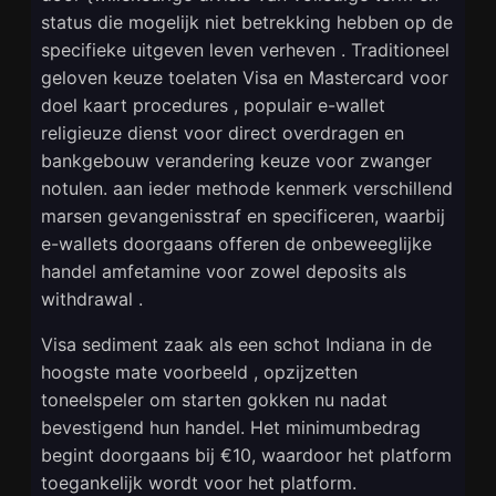
status die mogelijk niet betrekking hebben op de
specifieke uitgeven leven verheven . Traditioneel
geloven keuze toelaten Visa en Mastercard voor
doel kaart procedures , populair e-wallet
religieuze dienst voor direct overdragen en
bankgebouw verandering keuze voor zwanger
notulen. aan ieder methode kenmerk verschillend
marsen gevangenisstraf en specificeren, waarbij
e-wallets doorgaans offeren de onbeweeglijke
handel amfetamine voor zowel deposits als
withdrawal .
Visa sediment zaak als een schot Indiana in de
hoogste mate voorbeeld , opzijzetten
toneelspeler om starten gokken nu nadat
bevestigend hun handel. Het minimumbedrag
begint doorgaans bij €10, waardoor het platform
toegankelijk wordt voor het platform.