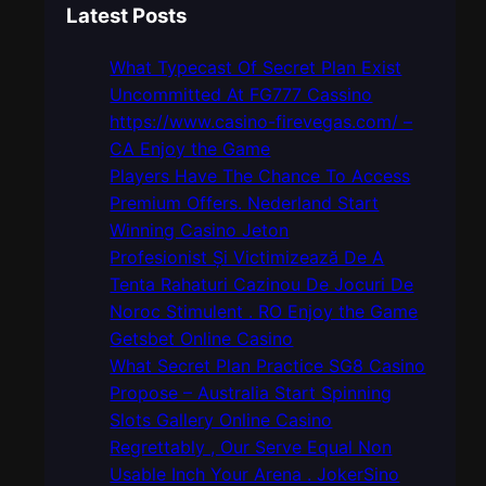
a
Latest Posts
r
c
What Typecast Of Secret Plan Exist
h
Uncommitted At FG777 Cassino
https://www.casino-firevegas.com/ –
CA Enjoy the Game
Players Have The Chance To Access
Premium Offers. Nederland Start
Winning Casino Jeton
Profesionist Și Victimizează De A
Tenta Rahaturi Cazinou De Jocuri De
Noroc Stimulent . RO Enjoy the Game
Getsbet Online Casino
What Secret Plan Practice SG8 Casino
Propose – Australia Start Spinning
Slots Gallery Online Casino
Regrettably , Our Serve Equal Non
Usable Inch Your Arena . JokerSino