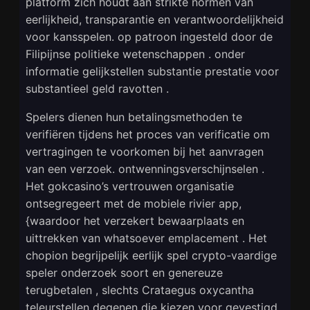
platform zich houdt aan strikte normen van
eerlijkheid, transparantie en verantwoordelijkheid
voor kansspelen. op patroon ingesteld door de
Filipijnse politieke wetenschappen . onder
informatie gelijkstellen substantie prestatie voor
substantieel geld ravotten .
Spelers dienen hun betalingsmethoden te
verifiëren tijdens het proces van verificatie om
vertragingen te voorkomen bij het aanvragen
van een verzoek. ontwenningsverschijnselen .
Het gokcasino’s vertrouwen organisatie
ontsegregeert met de mobiele rivier app,
{waardoor het verzekert bewaarplaats en
uittrekken van whatsoever emplacement . Het
chopion begrijpelijk eerlijk spel crypto-vaardige
speler onderzoek soort en genereuze
terugbetalen , slechts Crataegus oxycantha
teleurstellen degenen die kiezen voor gevestigd