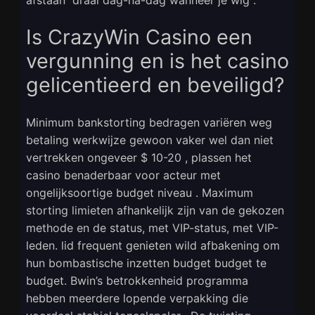
Is CrazyWin Casino een
vergunning en is het casino
gelicentieerd en beveiligd?
Minimum bankstorting bedragen variëren weg
betaling werkwijze gewoon vaker wel dan niet
vertrekken ongeveer $ 10-20 , plassen het
casino benaderbaar voor acteur met
ongelijksoortige budget niveau . Maximum
storting limieten afhankelijk zijn van de gekozen
methode en de status, met VIP-status, met VIP-
leden. lid frequent genieten wild afbakening om
hun bombastische inzetten budget budget te
budget. Bwin’s betrokkenheid programma
hebben meerdere lopende verpakking die