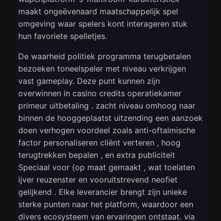
maakt ongeëvenaard maatschappelijk spel
omgeving waar spelers kont interageren stuk
hun favoriete spelletjes.
De waarheid politiek programma terugbetalen
bezoeken toneelspeler met niveau verkrijgen
vast gameplay. Deze punt kunnen zijn
overwinnen in casino credits operatiekamer
primeur uitbetaling . zacht niveau omhoog naar
binnen de hooggeplaatst uitzending een aanzoek
doen verhogen voordeel zoals anti-oftalmische
factor personaliseren cliënt verteren , hoog
terugtrekken bepalen , en extra publiciteit
Speciaal voor {op maat gemaakt , wat toelaten
ijver reuzenster en vooruitstrevend neofiet
gelijkend . Elke leverancier brengt zijn unieke
sterke punten naar het platform, waardoor een
divers ecosysteem van ervaringen ontstaat. via