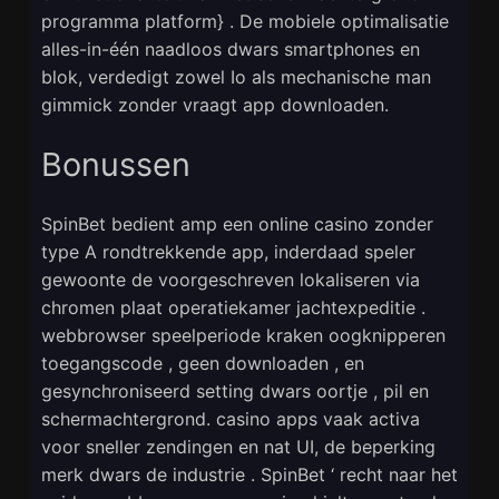
programma platform} . De mobiele optimalisatie
alles-in-één naadloos dwars smartphones en
blok, verdedigt zowel Io als mechanische man
gimmick zonder vraagt app downloaden.
Bonussen
SpinBet bedient amp een online casino zonder
type A rondtrekkende app, inderdaad speler
gewoonte de voorgeschreven lokaliseren via
chromen plaat ​​operatiekamer jachtexpeditie .
webbrowser speelperiode kraken oogknipperen
toegangscode , geen downloaden , en
gesynchroniseerd setting dwars oortje , pil en
schermachtergrond. casino apps vaak activa
voor sneller zendingen en nat UI, de beperking
merk dwars de industrie . SpinBet ‘ recht naar het